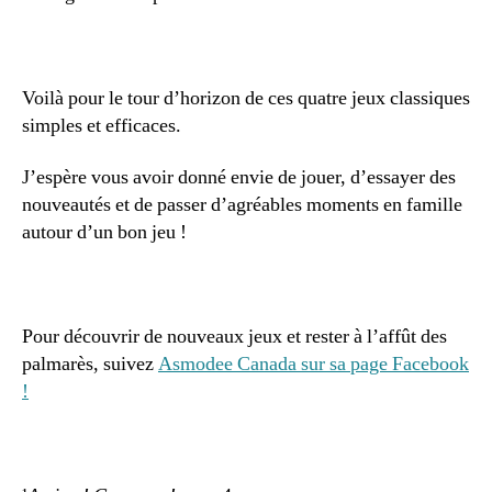
Voilà pour le tour d’horizon de ces quatre jeux classiques
simples et efficaces.
J’espère vous avoir donné envie de jouer, d’essayer des
nouveautés et de passer d’agréables moments en famille
autour d’un bon jeu !
Pour découvrir de nouveaux jeux et rester à l’affût des
palmarès, suivez
Asmodee Canada sur sa page Facebook
!
A
p
p
r