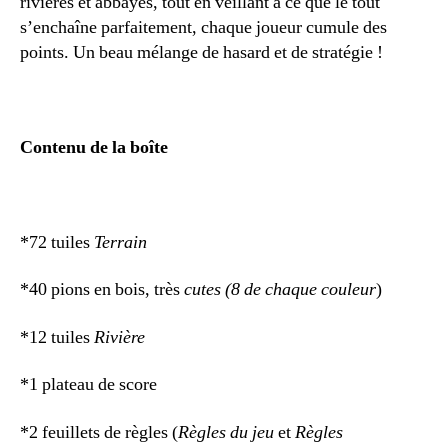
rivières et abbayes, tout en veillant à ce que le tout
s’enchaîne parfaitement, chaque joueur cumule des
points. Un beau mélange de hasard et de stratégie !
Contenu de la boîte
*72 tuiles
Terrain
*40 pions en bois, très
cutes (8 de chaque couleur
)
*12 tuiles
Rivière
*1 plateau de score
*2 feuillets de règles (
Règles du jeu
et
Règles