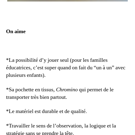
On aime
*La possibilité d’y jouer seul (pour les familles
éducatrices, c’est super quand on fait du “un à un” avec
plusieurs enfants).
*Sa pochette en tissus,
Chromino
qui permet de le
transporter très bien partout.
*Le matériel est durable et de qualité.
*Travailler le sens de l’observation, la logique et la
stratégie sans se prendre la tête.