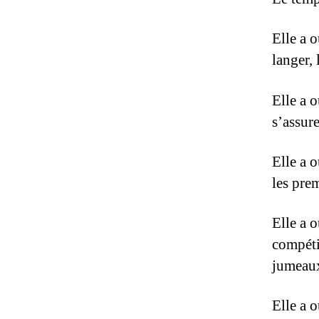
Elle a o
langer, 
Elle a o
s’assure
Elle a o
les pre
Elle a o
compéti
jumeaux,
Elle a o