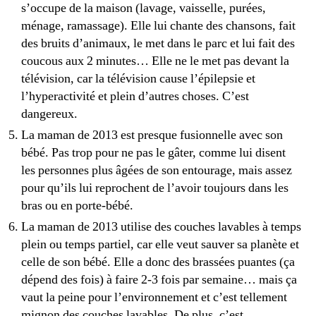
s’occupe de la maison (lavage, vaisselle, purées,
ménage, ramassage). Elle lui chante des chansons, fait
des bruits d’animaux, le met dans le parc et lui fait des
coucous aux 2 minutes… Elle ne le met pas devant la
télévision, car la télévision cause l’épilepsie et
l’hyperactivité et plein d’autres choses. C’est
dangereux.
La maman de 2013 est presque fusionnelle avec son
bébé. Pas trop pour ne pas le gâter, comme lui disent
les personnes plus âgées de son entourage, mais assez
pour qu’ils lui reprochent de l’avoir toujours dans les
bras ou en porte-bébé.
La maman de 2013 utilise des couches lavables à temps
plein ou temps partiel, car elle veut sauver sa planète et
celle de son bébé. Elle a donc des brassées puantes (ça
dépend des fois) à faire 2-3 fois par semaine… mais ça
vaut la peine pour l’environnement et c’est tellement
mignon des couches lavables. De plus, c’est