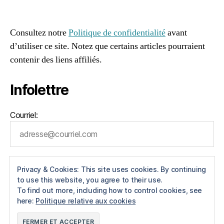
96661ca85ce2ff813ec1e375938f8fc6cb47286e5401dbf7
af
Consultez notre
Politique de confidentialité
avant
d’utiliser ce site. Notez que certains articles pourraient
contenir des liens affiliés.
Infolettre
Courriel:
Privacy & Cookies: This site uses cookies. By continuing
to use this website, you agree to their use.
To find out more, including how to control cookies, see
here:
Politique relative aux cookies