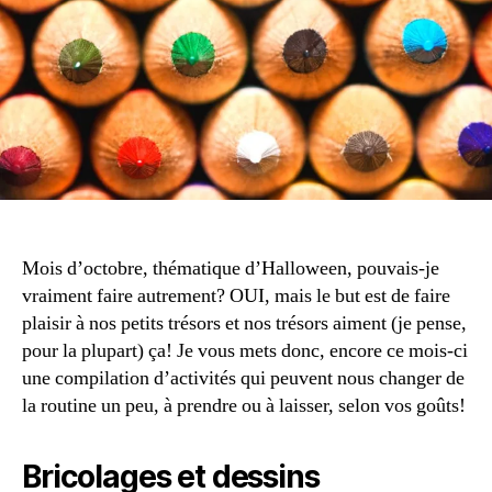
0
1
3
Mois d’octobre, thématique d’Halloween, pouvais-je
vraiment faire autrement? OUI, mais le but est de faire
plaisir à nos petits trésors et nos trésors aiment (je pense,
pour la plupart) ça! Je vous mets donc, encore ce mois-ci
une compilation d’activités qui peuvent nous changer de
la routine un peu, à prendre ou à laisser, selon vos goûts!
Bricolages et dessins