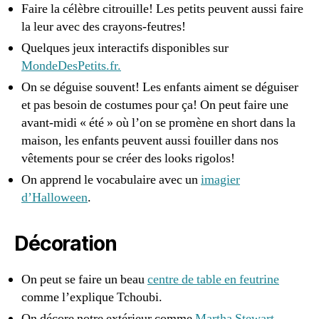
Faire la célèbre citrouille! Les petits peuvent aussi faire
la leur avec des crayons-feutres!
Quelques jeux interactifs disponibles sur
MondeDesPetits.fr.
On se déguise souvent! Les enfants aiment se déguiser
et pas besoin de costumes pour ça! On peut faire une
avant-midi « été » où l’on se promène en short dans la
maison, les enfants peuvent aussi fouiller dans nos
vêtements pour se créer des looks rigolos!
On apprend le vocabulaire avec un
imagier
d’Halloween
.
Décoration
On peut se faire un beau
centre de table en feutrine
comme l’explique Tchoubi.
On décore notre extérieur comme
Martha Stewart
.