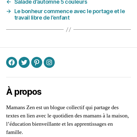
←
Salade d’automne 5 couleurs
u
→
Le bonheur commence avec le portage et le
x
travail libre de l’enfant
F
T
P
I
À propos
Mamans Zen est un blogue collectif qui partage des
textes en lien avec le quotidien des mamans à la maison,
l’éducation bienveillante et les apprentissages en
famille.