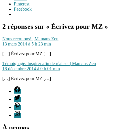
Pinterest
Facebook
2 réponses sur « Écrivez pour MZ »
dit :
Nous recrutons! | Mamans Zen
13 mars 2014 à 5 h 23 min
[…] Écrivez pour MZ […]
dit :
Témoignage: Inspirer afin de réaliser | Mamans Zen
18 décembre 2014 à 0 h 01 min
[…] Écrivez pour MZ […]
F
T
P
I
À propos