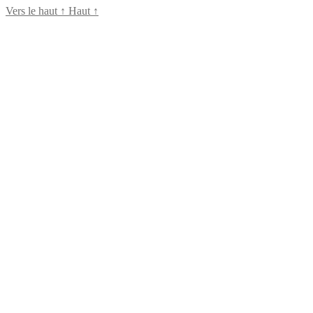
Vers le haut
↑
Haut
↑