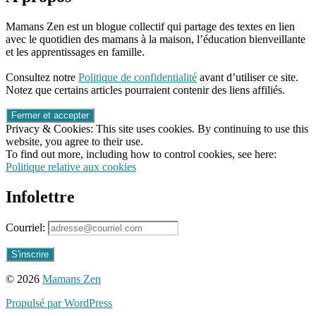
Mamans Zen est un blogue collectif qui partage des textes en lien
avec le quotidien des mamans à la maison, l’éducation bienveillante
et les apprentissages en famille.
96661ca85ce2ff813ec1e375938f8fc6cb47286e5401dbf7af
Consultez notre
Politique de confidentialité
avant d’utiliser ce site.
Notez que certains articles pourraient contenir des liens affiliés.
Privacy & Cookies: This site uses cookies. By continuing to use this
website, you agree to their use.
To find out more, including how to control cookies, see here:
Politique relative aux cookies
Infolettre
Courriel:
© 2026
Mamans Zen
Propulsé par WordPress