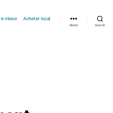
re mieux
Acheter local
Menu
Search