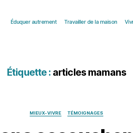
Éduquer autrement
Travailler de la maison
Viv
Étiquette :
articles mamans
Catégories
MIEUX-VIVRE
TÉMOIGNAGES
2
1
j