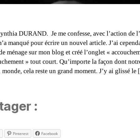
thia DURAND. Je me confesse, avec l’action de l’é
’a manqué pour écrire un nouvel article. J’ai cependa
de ménage sur mon blog et créé l’onglet « accouchem
chement » tout court. Qu’importe la façon dont notr
u monde, cela reste un grand moment. J’y ai glissé le
tager :
Pinterest
Facebook