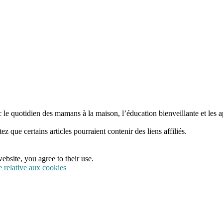
 le quotidien des mamans à la maison, l’éducation bienveillante et les a
tez que certains articles pourraient contenir des liens affiliés.
ebsite, you agree to their use.
e relative aux cookies