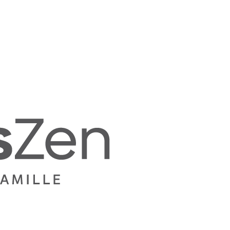
Mamans
Zen