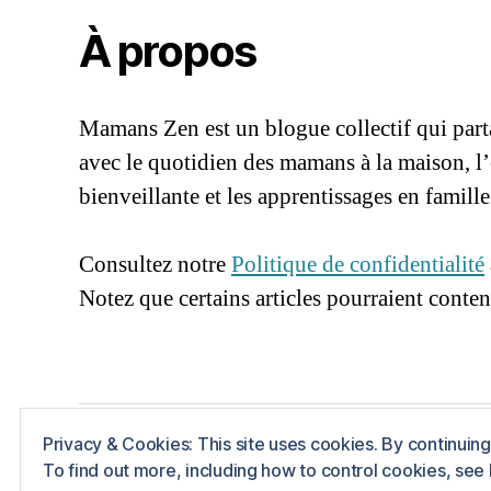
À propos
Mamans Zen est un blogue collectif qui parta
avec le quotidien des mamans à la maison, l
bienveillante et les apprentissages en famille
96661ca85ce2ff813ec1e375938f8fc6cb472
Consultez notre
Politique de confidentialité
Notez que certains articles pourraient contenir
Privacy & Cookies: This site uses cookies. By continuing 
© 2026
Mamans Zen
Propulsé par WordPr
To find out more, including how to control cookies, see