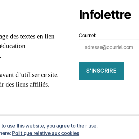
Infolettre
ge des textes en lien
Courriel:
’éducation
.
86e5401dbf7af
avant d’utiliser ce site.
 des liens affiliés.
to use this website, you agree to their use.
ess
 here:
Politique relative aux cookies