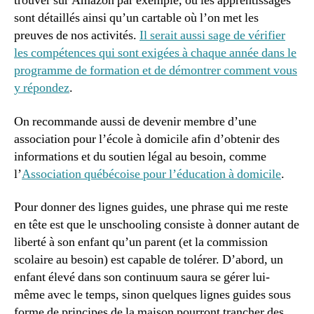
trouver sur Amazon par exemple, où les apprentissages
sont détaillés ainsi qu’un cartable où l’on met les
preuves de nos activités.
Il serait aussi sage de vérifier
les compétences qui sont exigées à chaque année dans le
programme de formation et de démontrer comment vous
y répondez
.
On recommande aussi de devenir membre d’une
association pour l’école à domicile afin d’obtenir des
informations et du soutien légal au besoin, comme
l’
Association québécoise pour l’éducation à domicile
.
Pour donner des lignes guides, une phrase qui me reste
en tête est que le unschooling consiste à donner autant de
liberté à son enfant qu’un parent (et la commission
scolaire au besoin) est capable de tolérer. D’abord, un
enfant élevé dans son continuum saura se gérer lui-
même avec le temps, sinon quelques lignes guides sous
forme de principes de la maison pourront trancher des