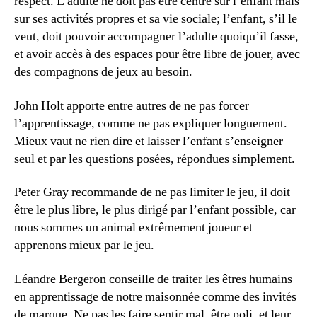
respect. L’adulte ne doit pas être centré sur l’enfant mais
sur ses activités propres et sa vie sociale; l’enfant, s’il le
veut, doit pouvoir accompagner l’adulte quoiqu’il fasse,
et avoir accès à des espaces pour être libre de jouer, avec
des compagnons de jeux au besoin.
John Holt apporte entre autres de ne pas forcer
l’apprentissage, comme ne pas expliquer longuement.
Mieux vaut ne rien dire et laisser l’enfant s’enseigner
seul et par les questions posées, répondues simplement.
Peter Gray recommande de ne pas limiter le jeu, il doit
être le plus libre, le plus dirigé par l’enfant possible, car
nous sommes un animal extrêmement joueur et
apprenons mieux par le jeu.
Léandre Bergeron conseille de traiter les êtres humains
en apprentissage de notre maisonnée comme des invités
de marque. Ne pas les faire sentir mal, être poli, et leur