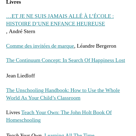
Livres
…ET JE NE SUIS JAMAIS ALLÉ À L’ÉCOLE :
HISTOIRE D’UNE ENFANCE HEUREUSE
, André Stern
Comme des invitées de marque
, Léandre Bergeron
The Continuum Concept: In Search Of Happiness Lost
Jean Liedloff
The Unschooling Handbook: How to Use the Whole
World As Your Child’s Classroom
Livres
Teach Your Own: The John Holt Book Of
Homeschooling
Teach Your Own
,
Learning All The Time