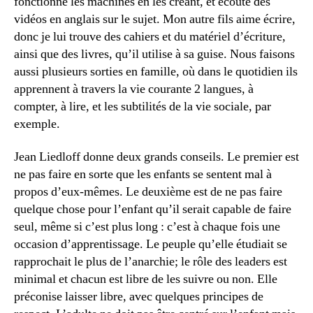
fonctionne les machines en les créant, et écoute des
vidéos en anglais sur le sujet. Mon autre fils aime écrire,
donc je lui trouve des cahiers et du matériel d’écriture,
ainsi que des livres, qu’il utilise à sa guise. Nous faisons
aussi plusieurs sorties en famille, où dans le quotidien ils
apprennent à travers la vie courante 2 langues, à
compter, à lire, et les subtilités de la vie sociale, par
exemple.
Jean Liedloff donne deux grands conseils. Le premier est
ne pas faire en sorte que les enfants se sentent mal à
propos d’eux-mêmes. Le deuxième est de ne pas faire
quelque chose pour l’enfant qu’il serait capable de faire
seul, même si c’est plus long : c’est à chaque fois une
occasion d’apprentissage. Le peuple qu’elle étudiait se
rapprochait le plus de l’anarchie; le rôle des leaders est
minimal et chacun est libre de les suivre ou non. Elle
préconise laisser libre, avec quelques principes de