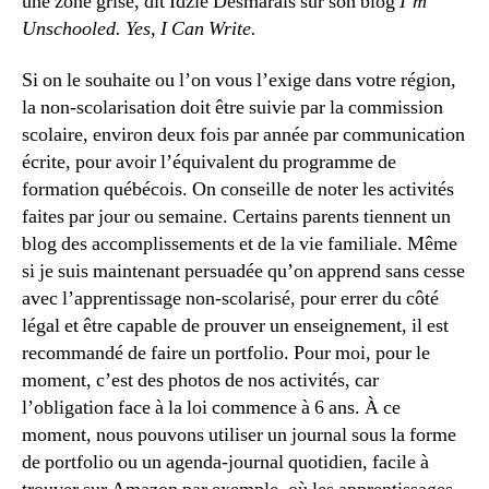
une zone grise, dit Idzie Desmarais sur son blog
I’m
Unschooled. Yes, I Can Write.
Si on le souhaite ou l’on vous l’exige dans votre région,
la non-scolarisation doit être suivie par la commission
scolaire, environ deux fois par année par communication
écrite, pour avoir l’équivalent du programme de
formation québécois. On conseille de noter les activités
faites par jour ou semaine. Certains parents tiennent un
blog des accomplissements et de la vie familiale. Même
si je suis maintenant persuadée qu’on apprend sans cesse
avec l’apprentissage non-scolarisé, pour errer du côté
légal et être capable de prouver un enseignement, il est
recommandé de faire un portfolio. Pour moi, pour le
moment, c’est des photos de nos activités, car
l’obligation face à la loi commence à 6 ans. À ce
moment, nous pouvons utiliser un journal sous la forme
de portfolio ou un agenda-journal quotidien, facile à