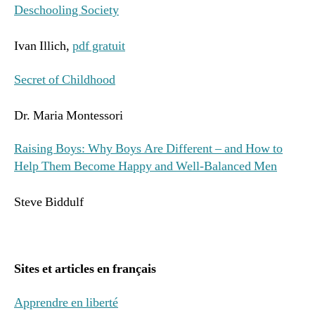
Deschooling Society
Ivan Illich,
pdf gratuit
Secret of Childhood
Dr. Maria Montessori
Raising Boys: Why Boys Are Different – and How to
Help Them Become Happy and Well-Balanced Men
Steve Biddulf
Sites et articles en français
Apprendre en liberté