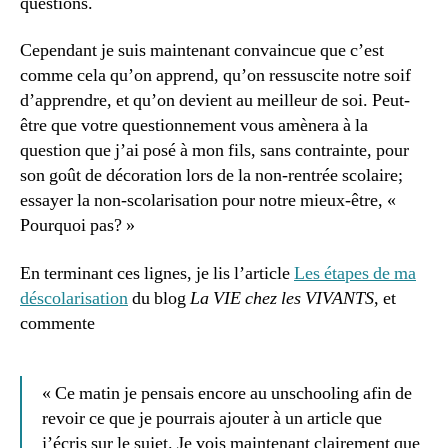
questions.
Cependant je suis maintenant convaincue que c’est
comme cela qu’on apprend, qu’on ressuscite notre soif
d’apprendre, et qu’on devient au meilleur de soi. Peut-
être que votre questionnement vous amènera à la
question que j’ai posé à mon fils, sans contrainte, pour
son goût de décoration lors de la non-rentrée scolaire;
essayer la non-scolarisation pour notre mieux-être, «
Pourquoi pas? »
En terminant ces lignes, je lis l’article
Les étapes de ma
déscolarisation
du blog
La VIE chez les VIVANTS
, et
commente
« Ce matin je pensais encore au unschooling afin de
revoir ce que je pourrais ajouter à un article que
j’écris sur le sujet. Je vois maintenant clairement que