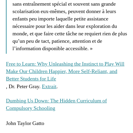
sans entraînement spécial et souvent sans grande
scolarisation eux-mêmes, peuvent donner à leurs
enfants peu importe laquelle petite assistance
nécessaire pour les aider dans leur exploration du
monde, et que faire cette tâche ne requiert rien de plus
qu’un peu de tact, patience, attention et de
l’information disponible accessible. »
Free to Learn: Why Unleashing the Instinct to Play Will
Make Our Children Happier, More Self-Reliant, and
Better Students for Life
, Dr. Peter Gray.
Extrait
.
Dumbing Us Down: The Hidden Curriculum of
Compulsory Schooling
John Taylor Gatto