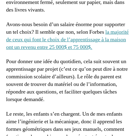
environnement fermé, seulement sur papier, mais dans
des livres vivants.
Avons-nous besoin d’un salaire énorme pour supporter
un tel choix? Il semble que non, selon Forbes
la majorité
de ceux qui font le choix de l’apprentissage à la maison
ont un revenu entre 25 000$ et 75 000$.
Pour donner une idée du quotidien, cela suit souvent un
apprentissage par projet (c’est ce qu’on peut dire à notre
commission scolaire d’ailleurs). Le rôle du parent est
souvent de trouver du matériel ou de l’information,
répondre aux questions, et faciliter quelques tâches
lorsque demandé.
Le reste, les enfants s’en chargent. Un de mes enfants
aime l’ingénierie et la mécanique, donc il apprend les
formes géométriques dans ses jeux manuels, comment