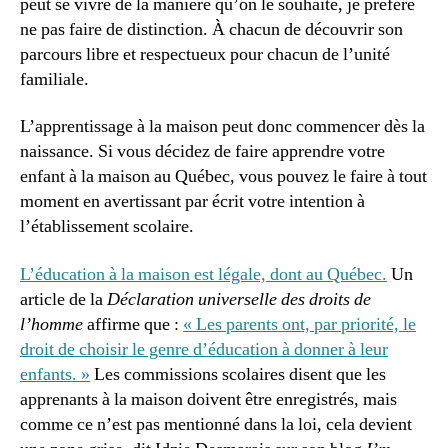
peut se vivre de la manière qu’on le souhaite, je préfère
ne pas faire de distinction. À chacun de découvrir son
parcours libre et respectueux pour chacun de l’unité
familiale.
L’apprentissage à la maison peut donc commencer dès la
naissance. Si vous décidez de faire apprendre votre
enfant à la maison au Québec, vous pouvez le faire à tout
moment en avertissant par écrit votre intention à
l’établissement scolaire.
L’éducation à la maison est légale, dont au Québec.
Un
article de la
Déclaration universelle des droits de
l’homme
affirme que :
« Les parents ont, par priorité, le
droit de choisir le genre d’éducation à donner à leur
enfants. »
Les commissions scolaires disent que les
apprenants à la maison doivent être enregistrés, mais
comme ce n’est pas mentionné dans la loi, cela devient