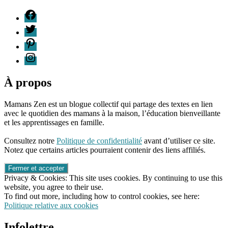
F
T
P
I
À propos
Mamans Zen est un blogue collectif qui partage des textes en lien
avec le quotidien des mamans à la maison, l’éducation bienveillante
et les apprentissages en famille.
96661ca85ce2ff813ec1e375938f8fc6cb47286e5401dbf7af
Consultez notre
Politique de confidentialité
avant d’utiliser ce site.
Notez que certains articles pourraient contenir des liens affiliés.
Privacy & Cookies: This site uses cookies. By continuing to use this
website, you agree to their use.
To find out more, including how to control cookies, see here:
Politique relative aux cookies
Infolettre