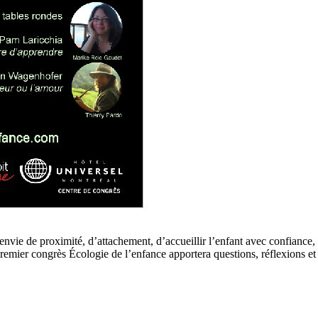
 a envie de proximité, d’attachement, d’accueillir l’enfant avec confiance
t premier congrès Écologie de l’enfance apportera questions, réflexions 