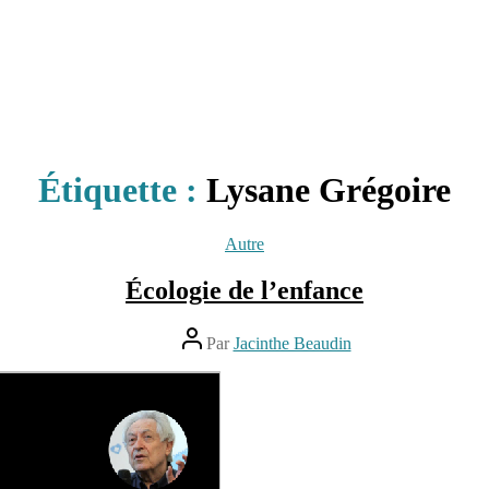
Étiquette :
Lysane Grégoire
Catégories
Autre
Écologie de l’enfance
Auteur
Par
Jacinthe Beaudin
de
l’article