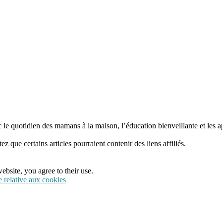
 le quotidien des mamans à la maison, l’éducation bienveillante et les a
tez que certains articles pourraient contenir des liens affiliés.
ebsite, you agree to their use.
e relative aux cookies