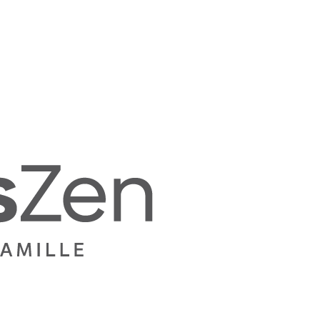
Mamans
Zen