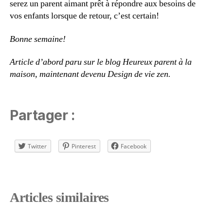
serez un parent aimant prêt à répondre aux besoins de
vos enfants lorsque de retour, c’est certain!
Bonne semaine!
Article d’abord paru sur le blog Heureux parent à la
maison, maintenant devenu Design de vie zen.
Partager :
Twitter
Pinterest
Facebook
f
Articles similaires
a
m