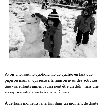
Avoir une routine quotidienne de qualité en tant que
papa ou maman qui reste à la maison avec des activités
que vos enfants aiment aussi peut être un défi, mais une
entreprise satisfaisante à mener à bien.
À certains moments, à la fois dans un moment de doute