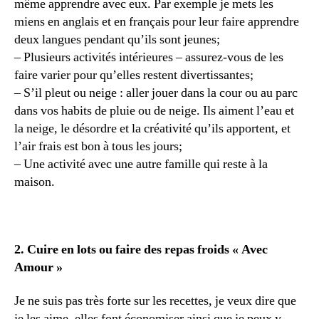
même apprendre avec eux. Par exemple je mets les
miens en anglais et en français pour leur faire apprendre
deux langues pendant qu’ils sont jeunes;
– Plusieurs activités intérieures – assurez-vous de les
faire varier pour qu’elles restent divertissantes;
– S’il pleut ou neige : aller jouer dans la cour ou au parc
dans vos habits de pluie ou de neige. Ils aiment l’eau et
la neige, le désordre et la créativité qu’ils apportent, et
l’air frais est bon à tous les jours;
– Une activité avec une autre famille qui reste à la
maison.
2. Cuire en lots ou faire des repas froids « Avec
Amour »
Je ne suis pas très forte sur les recettes, je veux dire que
je les aime, elles font économiser ainsi que je peux y