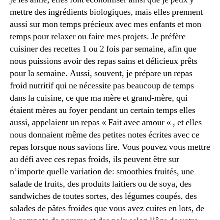
mettre des ingrédients biologiques, mais elles prennent
aussi sur mon temps précieux avec mes enfants et mon
temps pour relaxer ou faire mes projets. Je préfère
cuisiner des recettes 1 ou 2 fois par semaine, afin que
nous puissions avoir des repas sains et délicieux prêts
pour la semaine. Aussi, souvent, je prépare un repas
froid nutritif qui ne nécessite pas beaucoup de temps
dans la cuisine, ce que ma mère et grand-mère, qui
étaient mères au foyer pendant un certain temps elles
aussi, appelaient un repas « Fait avec amour « , et elles
nous donnaient même des petites notes écrites avec ce
repas lorsque nous savions lire. Vous pouvez vous mettre
au défi avec ces repas froids, ils peuvent être sur
n’importe quelle variation de: smoothies fruités, une
salade de fruits, des produits laitiers ou de soya, des
sandwiches de toutes sortes, des légumes coupés, des
salades de pâtes froides que vous avez cuites en lots, de