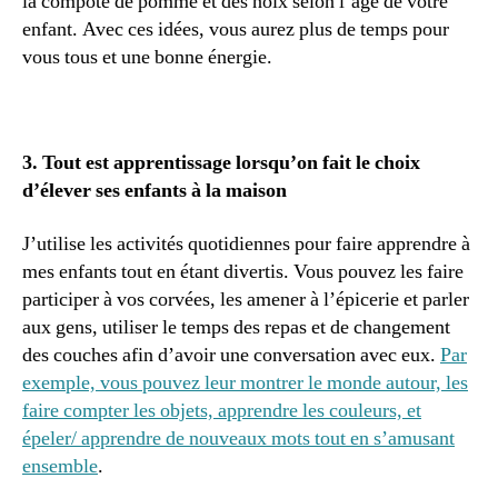
la compote de pomme et des noix selon l’âge de votre
enfant. Avec ces idées, vous aurez plus de temps pour
vous tous et une bonne énergie.
3. Tout est apprentissage lorsqu’on fait le choix
d’élever ses enfants à la maison
J’utilise les activités quotidiennes pour faire apprendre à
mes enfants tout en étant divertis. Vous pouvez les faire
participer à vos corvées, les amener à l’épicerie et parler
aux gens, utiliser le temps des repas et de changement
des couches afin d’avoir une conversation avec eux.
Par
exemple, vous pouvez leur montrer le monde autour, les
faire compter les objets, apprendre les couleurs, et
épeler/ apprendre de nouveaux mots tout en s’amusant
ensemble
.