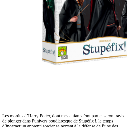
Les mordus d’Harry Potter, dont mes enfants font partie, seront ravis
de plonger dans l’univers poudlaresque de Stupéfix !, le temps
d’incarner un apprenti sorcier se portant à la défense de l’une des