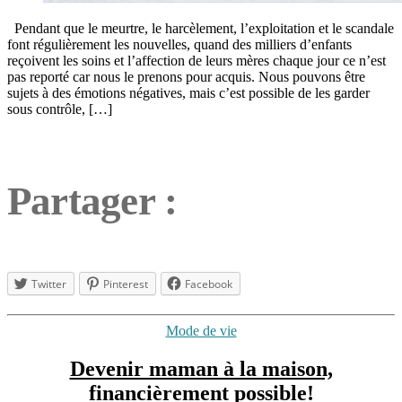
Pendant que le meurtre, le harcèlement, l’exploitation et le scandale
font régulièrement les nouvelles, quand des milliers d’enfants
reçoivent les soins et l’affection de leurs mères chaque jour ce n’est
pas reporté car nous le prenons pour acquis. Nous pouvons être
sujets à des émotions négatives, mais c’est possible de les garder
sous contrôle, […]
Partager :
Twitter
Pinterest
Facebook
Étiquettes
Catégories
Mode de vie
maman
à
Devenir maman à la maison,
la
financièrement possible!
maison
,