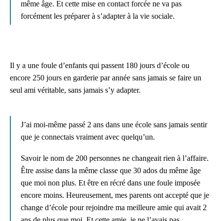
même âge. Et cette mise en contact forcée ne va pas
forcément les préparer à s’adapter à la vie sociale.
Il y a une foule d’enfants qui passent 180 jours d’école ou
encore 250 jours en garderie par année sans jamais se faire un
seul ami véritable, sans jamais s’y adapter.
J’ai moi-même passé 2 ans dans une école sans jamais sentir
que je connectais vraiment avec quelqu’un.
Savoir le nom de 200 personnes ne changeait rien à l’affaire.
Être assise dans la même classe que 30 ados du même âge
que moi non plus. Et être en récré dans une foule imposée
encore moins. Heureusement, mes parents ont accepté que je
change d’école pour rejoindre ma meilleure amie qui avait 2
ans de plus que moi. Et cette amie, je ne l’avais pas