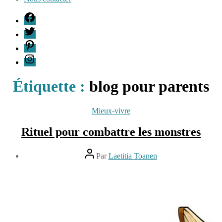
F
T
P
I
Étiquette :
blog pour parents
Catégories
Mieux-vivre
Rituel pour combattre les monstres
Auteur
Par
Laetitia Toanen
de
Date
l’article
de
16
l’article
décembre
2015