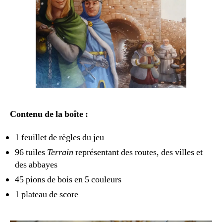
Contenu de la boîte :
1 feuillet de règles du jeu
96 tuiles
Terrain
représentant des routes, des villes et
des abbayes
45 pions de bois en 5 couleurs
1 plateau de score