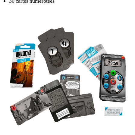
30 cartes numérotées