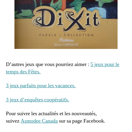
D’autres jeux que vous pourriez aimer :
5 jeux pour le
temps des Fêtes.
3 jeux parfaits pour les vacances.
3 jeux d’enquêtes coopératifs.
C
a
Pour suivre les actualités et les nouveautés,
r
suivez
Asmodee Canada
sur sa page Facebook.
c
a