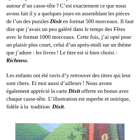
autour d’un casse-tête ? C’est exactement ce que nous
avons fait il y a quelques jours en assemblant les pièces
de l’un des puzzles
Dixit
en format 500 morceaux. Il faut
dire que j’avais un peu galéré dans le temps des Fêtes
avec le format 1000 morceaux. Cette fois, j’ai opté pour
un plaisir plus court, celui d’un après-midi sur un thème
que j’adore : les livres ! Le titre est si bien choisi :
Richness
.
Les enfants ont été ravis d’y retrouver des titres qui leur
sont chers. Et moi aussi d’ailleurs ! Nous avons
également apprécié la carte
Dixit
offerte en bonus avec
chaque casse-tête. L’illustration est superbe et onirique,
fidèle à la tradition
Dixit
.