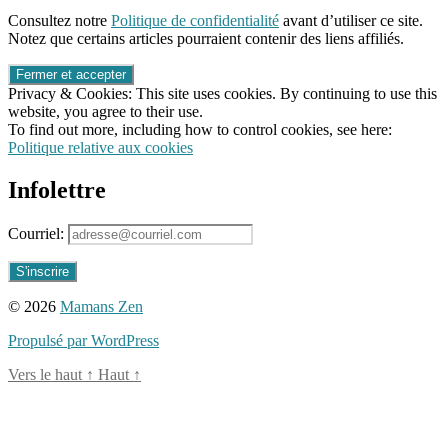
96661ca85ce2ff813ec1e375938f8fc6cb47286e5401dbf7af
Consultez notre
Politique de confidentialité
avant d’utiliser ce site.
Notez que certains articles pourraient contenir des liens affiliés.
Privacy & Cookies: This site uses cookies. By continuing to use this
website, you agree to their use.
To find out more, including how to control cookies, see here:
Politique relative aux cookies
Infolettre
Courriel:
© 2026
Mamans Zen
Propulsé par WordPress
Vers le haut
↑
Haut
↑