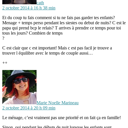
cath
2 octobre 2014 à 16 h 38 min
Et du coup tu fais comment si tu ne fais pas garder tes enfants?
Menage + temps perso pendant les siestes ou debut de nuits? C est le
papa qui prend bcp le relais? T arrives à prendre ce temps pour toi
tous les jours? Combien de temps
?
C est clair que c est important! Mais c est pas facil je trouve a
trouver l équilibre avec le temps de couple aussi…
++
dit :
Marie Noelle Marineau
2 octobre 2014 à 20 h 09 min
Le ménage, c’est vraiment pas une priorité et on fait ça en famille!
Sinon, oui pendant les débuts de nuit lorsque les enfants sont