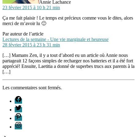
Annie Lachance
23 février 2015 à 10 h 21 min
Ça me fait plaisir ! Le temps est précieux comme vous le dites, alors
merci de m’avoir lu 🙂
Par auteur de l’article
dit :
Lectures de la semaine - Une vie marginale et heureuse
28 février 2015 à 23 h 31 min
[…] Mamans Zen, il y a tout d’abord eu un article où Annie nous
partageait 12 façons simples de recharger nos batteries et il a été fort
apprécié! Ensuite, Laetitia a donné de superbes trucs aux parents à la
[…]
Les commentaires sont fermés.
F
T
P
I