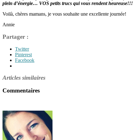
plein d’énergie… VOS petits trucs qui vous rendent heureuse!!!
Voilà, chères mamans, je vous souhaite une excellente journée!
Annie
Partager :
Twitter
Pinterest
Facebook
Articles similaires
Commentaires
Étiquettes
faire
le
plein
d'énergie