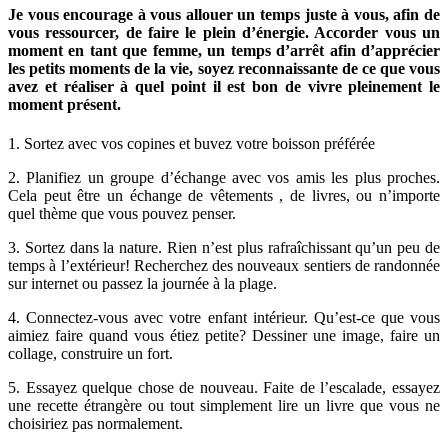
Je vous encourage à vous allouer un temps juste à vous, afin de
vous ressourcer, de faire le plein d’énergie. Accorder vous un
moment en tant que femme, un temps d’arrêt afin d’apprécier
les petits moments de la vie, soyez reconnaissante de ce que vous
avez et réaliser à quel point il est bon de vivre pleinement le
moment présent.
1. Sortez avec vos copines et buvez votre boisson préférée
2. Planifiez un groupe d’échange avec vos amis les plus proches.
Cela peut être un échange de vêtements , de livres, ou n’importe
quel thème que vous pouvez penser.
3. Sortez dans la nature. Rien n’est plus rafraîchissant qu’un peu de
temps à l’extérieur! Recherchez des nouveaux sentiers de randonnée
sur internet ou passez la journée à la plage.
4. Connectez-vous avec votre enfant intérieur. Qu’est-ce que vous
aimiez faire quand vous étiez petite? Dessiner une image, faire un
collage, construire un fort.
5. Essayez quelque chose de nouveau. Faite de l’escalade, essayez
une recette étrangère ou tout simplement lire un livre que vous ne
choisiriez pas normalement.