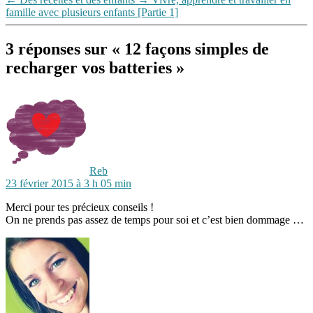
famille avec plusieurs enfants [Partie 1]
3 réponses sur « 12 façons simples de
recharger vos batteries »
dit :
Reb
23 février 2015 à 3 h 05 min
Merci pour tes précieux conseils !
On ne prends pas assez de temps pour soi et c’est bien dommage …
dit :