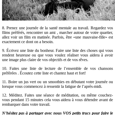
8. Prenez une journée de la santé mentale au travail. Regardez vos
films préférés, rencontrer un ami , marcher autour de votre quartier,
allez voir un film en matinée. Parfois, être «une mauvaise-fille» est
exactement ce dont on a besoin.
9. Écrivez une liste du bonheur. Faire une liste des choses qui vous
rendent heureuse ou que vous voulez réaliser vous aidera à avoir
une image plus claire de vos objectifs et de vos rêves.
10. Faites une liste de lecture de l’ensemble de vos chansons
préférées . Écoutez cette liste et chantez haut et fort!
11. Boire un jus vert ou un smoothies en débutant votre journée ou
lorsque vous commencez à ressentir la fatigue de l’après-midi.
12. Méditez. Faites une séance de méditation, ou même couchez-
vous pendant 15 minutes cela vous aidera à vous détendre avant de
rembarquer dans votre travail.
N’hésitez pas à partager avec nous VOS petits trucs pour faire le