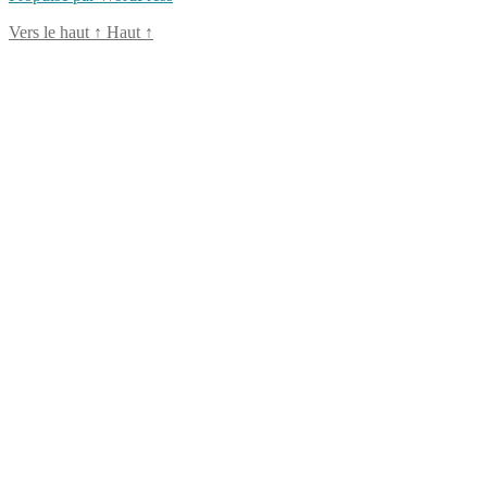
Vers le haut
↑
Haut
↑