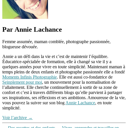
Par Annie Lachance
Femme assumée, maman comblée, photographe passionnée,
blogueuse dévouée.
Annie a un défi dans la vie et c’est de maintenir l’équilibre.
Éducatrice-spécialiée de formation, elle à changé sa vie il y a
quelques années pour vivre en toute simplicité. Maintenant maman à
temps pleins de deux enfants et photographe passionnée elle a fondé
Moments Infinis Photographie
. Elle est aussi co-fondatrice de
Seinplement pour moi
, un mouvement pour la normalisation de
l’allaitement. Elle cherche continuellement à sortir de sa zone de
confort et c’est à travers différents blogs qu’elle parvient à partager
ses inspirations, ses réflexions et ses ambitions. Amoureuse de la vie,
vous pouvez la suivre sur son blog
Annie Lachance
, en toute
simplicité.
Voir l’archive
→
←
Des recettes et des enfants
→
Vivre, apprendre et travailler en