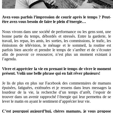
Avez-vous parfois l’impression de courir après le temps ? Peut-
être avez-vous besoin de faire le plein d’énergie…
Nous vivons dans une société de performance ou les gens sont, une
bonne partie du temps, débordés et stressés. Entre la garderie, le
travail, les repas, les amis, les sorties, les commissions, le trafic, les
émissions de télévision, le ménage et le sommeil, la routine est
parfois bien ancrée et prendre le temps de s’arrêter et de s’écouter
afin de pouvoir ce ressourcer, n’est plus un moment existant à
l’agenda.
Vivre et apprécier la vie en prenant le temps de vivre le moment
présent. Voilà une belle phrase qui en fait rêver plusieurs!
Je lis de plus en plus sur Facebook des commentaires de mamans
épuisées, fatiguées, exténuées et je ressens dans leurs messages la
lourdeur de la vie, la recherche d’un temps d’arrêt, l’espoir de
trouver dans un avenir rapproché l’énergie qui leur permettra de se
lever le matin en ayant le sentiment d’apprécier leur vie.
C’est pourquoi aujourd’hui, chères mamans, je vous propose