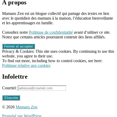
À propos
Mamans Zen est un blogue collectif qui partage des textes en lien
avec le quotidien des mamans à la maison, l’éducation bienveillante
et les apprentissages en famille.
96661ca85ce2ff813ec1e375938f8fc6cb47286e5401dbf7af
Consultez notre
Politique de confidentialité
avant d’utiliser ce site.
Notez que certains articles pourraient contenir des liens affiliés.
Privacy & Cookies: This site uses cookies. By continuing to use this
website, you agree to their use.
To find out more, including how to control cookies, see here:
Politique relative aux cookies
Infolettre
Courriel:
© 2026
Mamans Zen
Propulsé par WordPress