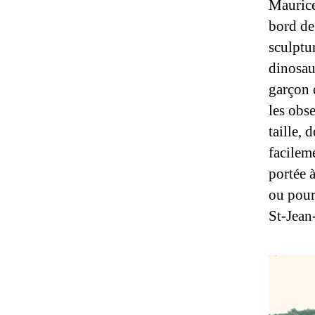
Maurice
bord de
sculptu
dinosau
garçon 
les obse
taille, 
facilem
portée à
ou pour
St-Jean