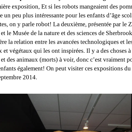
ière exposition, Et si les robots mangeaient des pom
e un peu plus intéressante pour les enfants d’âge scol
ltes, on y parle robot! La deuxième, présentée par le 
et le Musée de la nature et des sciences de Sherbroo
re la relation entre les avancées technologiques et le
et végétaux qui les ont inspirées. Il y a des choses à
 et des animaux (morts) à voir, donc c’est vraiment po
enfants également! On peut visiter ces expositions du
eptembre 2014.