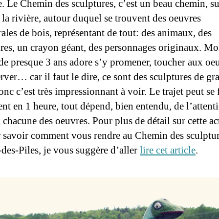
. Le Chemin des sculptures, c’est un beau chemin, su
 la rivière, autour duquel se trouvent des oeuvres
rales de bois, représentant de tout: des animaux, des
res, un crayon géant, des personnages originaux. M
de presque 3 ans adore s’y promener, toucher aux oeu
rver… car il faut le dire, ce sont des sculptures de gr
donc c’est très impressionnant à voir. Le trajet peut se 
ent en 1 heure, tout dépend, bien entendu, de l’attent
 chacune des oeuvres. Pour plus de détail sur cette ac
 savoir comment vous rendre au Chemin des sculptur
-des-Piles, je vous suggère d’aller
lire cet article
.