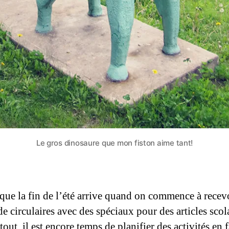
Le gros dinosaure que mon fiston aime tant!
 que la fin de l’été arrive quand on commence à recev
e circulaires avec des spéciaux pour des articles scola
out, il est encore temps de planifier des activités en f