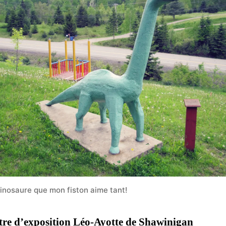
dinosaure que mon fiston aime tant!
tre d’exposition Léo-Ayotte de Shawinigan