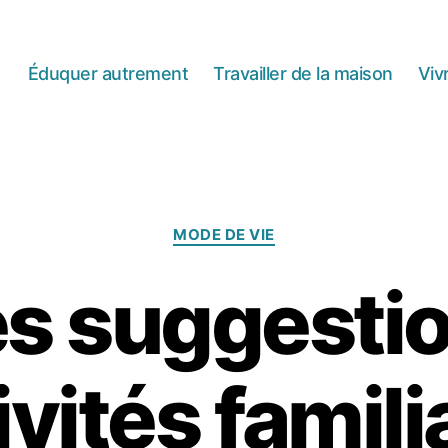
Éduquer autrement
Travailler de la maison
Viv
Catégories
MODE DE VIE
s suggesti
ivités famili