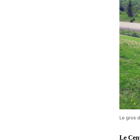
Le gros 
Le Cen