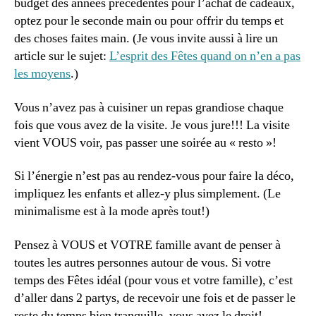
budget des années précédentes pour l’achat de cadeaux,
optez pour le seconde main ou pour offrir du temps et
des choses faites main. (Je vous invite aussi à lire un
article sur le sujet:
L’esprit des Fêtes quand on n’en a pas
les moyens
.)
Vous n’avez pas à cuisiner un repas grandiose chaque
fois que vous avez de la visite. Je vous jure!!! La visite
vient VOUS voir, pas passer une soirée au « resto »!
Si l’énergie n’est pas au rendez-vous pour faire la déco,
impliquez les enfants et allez-y plus simplement. (Le
minimalisme est à la mode après tout!)
Pensez à VOUS et VOTRE famille avant de penser à
toutes les autres personnes autour de vous. Si votre
temps des Fêtes idéal (pour vous et votre famille), c’est
d’aller dans 2 partys, de recevoir une fois et de passer le
reste du temps bien tranquille, vous avez le droit!