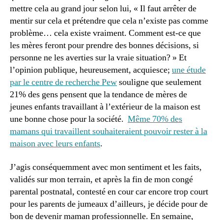
mettre cela au grand jour selon lui, « Il faut arrêter de
mentir sur cela et prétendre que cela n’existe pas comme
problème… cela existe vraiment. Comment est-ce que
les mères feront pour prendre des bonnes décisions, si
personne ne les averties sur la vraie situation? » Et
l’opinion publique, heureusement, acquiesce;
une étude
par le centre de recherche Pew
souligne que seulement
21% des gens pensent que la tendance de mères de
jeunes enfants travaillant à l’extérieur de la maison est
une bonne chose pour la société.
Même 70% des
mamans qui travaillent souhaiteraient pouvoir rester à la
maison avec leurs enfants
.
J’agis conséquemment avec mon sentiment et les faits,
validés sur mon terrain, et après la fin de mon congé
parental postnatal, contesté en cour car encore trop court
pour les parents de jumeaux d’ailleurs, je décide pour de
bon de devenir maman professionnelle. En semaine,