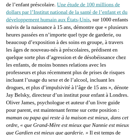
de l’enfant préscolaire.
Une étude de 100 millions de
dollars par l’Institut national de la santé de l’enfant et du
développement humain aux États-Unis
, sur 1000 enfants
suivis de la naissance à 15 ans, démontre que « plusieurs
heures passées en n’importe quel type de garderie, ou
beaucoup d’exposition à des soins en groupe, à travers
les âges de nouveau-nés à préscolaires, prédisent en
quelque sorte plus d’agression et de désobéissance chez
les enfants, de moins bonnes relations avec les
professeurs et plus récemment plus de prises de risques
incluant l’usage du sexe et de l’alcool, incluant les
drogues, et plus d’impulsivité à l’âge de 15 ans », dénote
Jay Belsky, directeur d’un institut pour enfant à Londres.
Oliver James, psychologue et auteur d’un livre guide
pour parent, est maintenant ferme sur cette position :
maman ou papa qui reste à la maison est mieux, dans cet
ordre, « que Grand-Mère est mieux que Nannie est mieux
que Gardien est mieux que garderie. »
Il est temps de