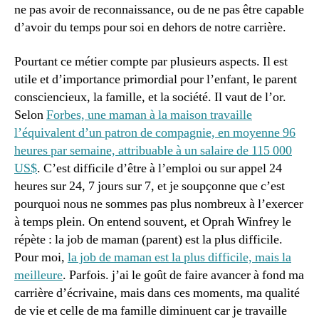
ne pas avoir de reconnaissance, ou de ne pas être capable
d’avoir du temps pour soi en dehors de notre carrière.
Pourtant ce métier compte par plusieurs aspects. Il est
utile et d’importance primordial pour l’enfant, le parent
consciencieux, la famille, et la société. Il vaut de l’or.
Selon
Forbes, une maman à la maison travaille
l’équivalent d’un patron de compagnie, en moyenne 96
heures par semaine, attribuable à un salaire de 115 000
US$
. C’est difficile d’être à l’emploi ou sur appel 24
heures sur 24, 7 jours sur 7, et je soupçonne que c’est
pourquoi nous ne sommes pas plus nombreux à l’exercer
à temps plein. On entend souvent, et Oprah Winfrey le
répète : la job de maman (parent) est la plus difficile.
Pour moi,
la job de maman est la plus difficile, mais la
meilleure
. Parfois. j’ai le goût de faire avancer à fond ma
carrière d’écrivaine, mais dans ces moments, ma qualité
de vie et celle de ma famille diminuent car je travaille