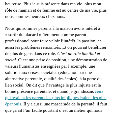
heureuse. Plus je suis présente dans ma vie, plus mon
rôle de maman et de femme est au centre de ma vie, plus
nous sommes heureux chez nous.
Nous qui sommes parents à la maison avons intérêt à
« sortir du placard » fièrement comme parent
professionnel pour faire valoir l’intérêt, la passion, et
aussi les problèmes rencontrés. Et on pourrait bénéficier
de plus de gens dans ce rôle.
C’est un rôle familial et
social.
C’est une prise de position, une démonstration de
valeurs humanistes enseignées par l’exemple, une
solution aux crises sociétales (éducation par une
alternative parentale, qualité des écoles), à la perte du
lien social. On dit que l’avantage le plus injuste est la
bonne présence parentale, et quand je grandissais
ceux
qui avaient les parents les plus impliqués étaient les plus
épanouis
. Il y a aussi une mascarade de la parenté; il faut
que ça ait l’air facile pourtant c’est un métier qui nous