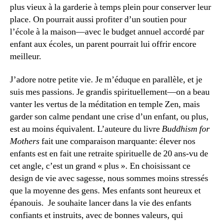
plus vieux à la garderie à temps plein pour conserver leur
place. On pourrait aussi profiter d’un soutien pour
l’école à la maison—avec le budget annuel accordé par
enfant aux écoles, un parent pourrait lui offrir encore
meilleur.
J’adore notre petite vie. Je m’éduque en parallèle, et je
suis mes passions. Je grandis spirituellement—on a beau
vanter les vertus de la méditation en temple Zen, mais
garder son calme pendant une crise d’un enfant, ou plus,
est au moins équivalent. L’auteure du livre
Buddhism for
Mothers
fait une comparaison marquante: élever nos
enfants est en fait une retraite spirituelle de 20 ans-vu de
cet angle, c’est un grand « plus ». En choisissant ce
design de vie avec sagesse, nous sommes moins stressés
que la moyenne des gens. Mes enfants sont heureux et
épanouis. Je souhaite lancer dans la vie des enfants
confiants et instruits, avec de bonnes valeurs, qui