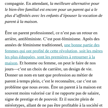
compagnie. En attendant,
la meilleure alternative pour
le bien-être familial est encore pour un parent qui a le
plus d’affinités avec les enfants d’épouser la vocation de
parent à la maison
.
Être un parent professionnel, ce n’est pas un retour en
arrière, antiféministe. C’est post-féminisme. Après des
années de féminisme traditionnel,
une bonne partie des
femmes qui ont profité de cette révolution, soit les mères
les plus éduquées, sont les premières à retourner à la
maison
. Et homme ou femme, on peut le faire de nos
jours—c’est un choix de carrière, un design de vie.
Donner un nom en tant que profession au métier de
parent à temps plein, c’est le reconnaître, car c’est un
problème que nous avons. Être un parent à la maison est
souvent moins valorisé car il ne rapporte pas de salaire,
signe de prestige et de pouvoir. Et il suscite plein de
stéréotypes, allant de ne pas être profitable à la société et