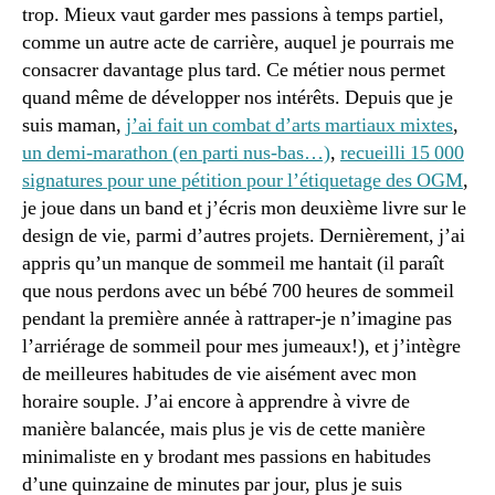
trop. Mieux vaut garder mes passions à temps partiel,
comme un autre acte de carrière, auquel je pourrais me
consacrer davantage plus tard. Ce métier nous permet
quand même de développer nos intérêts. Depuis que je
suis maman,
j’ai fait un combat d’arts martiaux mixtes
,
un demi-marathon (en parti nus-bas…)
,
recueilli 15 000
signatures pour une pétition pour l’étiquetage des OGM
,
je joue dans un band et j’écris mon deuxième livre sur le
design de vie, parmi d’autres projets. Dernièrement, j’ai
appris qu’un manque de sommeil me hantait (il paraît
que nous perdons avec un bébé 700 heures de sommeil
pendant la première année à rattraper-je n’imagine pas
l’arriérage de sommeil pour mes jumeaux!), et j’intègre
de meilleures habitudes de vie aisément avec mon
horaire souple. J’ai encore à apprendre à vivre de
manière balancée, mais plus je vis de cette manière
minimaliste en y brodant mes passions en habitudes
d’une quinzaine de minutes par jour, plus je suis