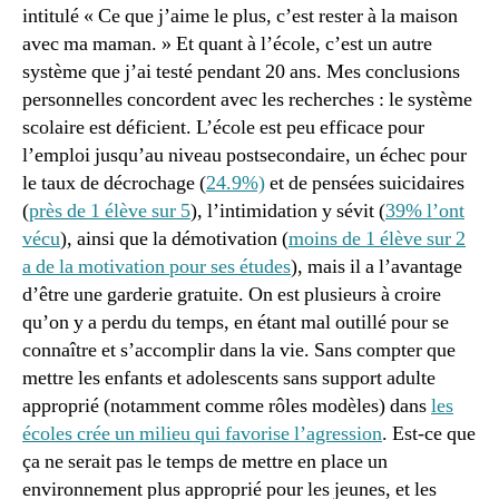
intitulé « Ce que j’aime le plus, c’est rester à la maison
avec ma maman. » Et quant à l’école, c’est un autre
système que j’ai testé pendant 20 ans. Mes conclusions
personnelles concordent avec les recherches : le système
scolaire est déficient. L’école est peu efficace pour
l’emploi jusqu’au niveau postsecondaire, un échec pour
le taux de décrochage (
24.9%)
et de pensées suicidaires
(
près de 1 élève sur 5
), l’intimidation y sévit (
39% l’ont
vécu
), ainsi que la démotivation (
moins de 1 élève sur 2
a de la motivation pour ses études
), mais il a l’avantage
d’être une garderie gratuite. On est plusieurs à croire
qu’on y a perdu du temps, en étant mal outillé pour se
connaître et s’accomplir dans la vie. Sans compter que
mettre les enfants et adolescents sans support adulte
approprié (notamment comme rôles modèles) dans
les
écoles crée un milieu qui favorise l’agression
. Est-ce que
ça ne serait pas le temps de mettre en place un
environnement plus approprié pour les jeunes, et les