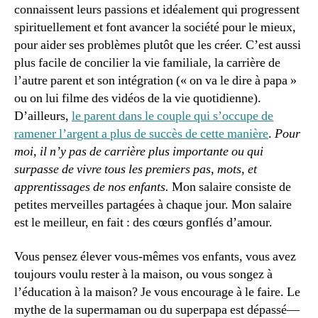
connaissent leurs passions et idéalement qui progressent
spirituellement et font avancer la société pour le mieux,
pour aider ses problèmes plutôt que les créer. C’est aussi
plus facile de concilier la vie familiale, la carrière de
l’autre parent et son intégration (« on va le dire à papa »
ou on lui filme des vidéos de la vie quotidienne).
D’ailleurs,
le parent dans le couple qui s’occupe de
ramener l’argent a plus de succès de cette manière
.
Pour
moi, il n’y pas de carrière plus importante ou qui
surpasse de vivre tous les premiers pas, mots, et
apprentissages de nos enfants.
Mon salaire consiste de
petites merveilles partagées à chaque jour. Mon salaire
est le meilleur, en fait : des cœurs gonflés d’amour.
Vous pensez élever vous-mêmes vos enfants, vous avez
toujours voulu rester à la maison, ou vous songez à
l’éducation à la maison? Je vous encourage à le faire. Le
mythe de la supermaman ou du superpapa est dépassé—