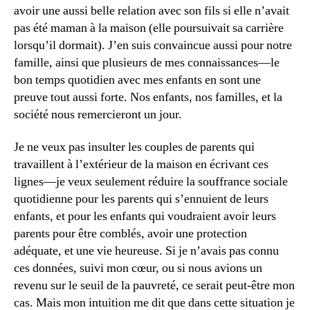
avoir une aussi belle relation avec son fils si elle n’avait
pas été maman à la maison (elle poursuivait sa carrière
lorsqu’il dormait). J’en suis convaincue aussi pour notre
famille, ainsi que plusieurs de mes connaissances—le
bon temps quotidien avec mes enfants en sont une
preuve tout aussi forte. Nos enfants, nos familles, et la
société nous remercieront un jour.
Je ne veux pas insulter les couples de parents qui
travaillent à l’extérieur de la maison en écrivant ces
lignes—je veux seulement réduire la souffrance sociale
quotidienne pour les parents qui s’ennuient de leurs
enfants, et pour les enfants qui voudraient avoir leurs
parents pour être comblés, avoir une protection
é
adéquate, et une vie heureuse. Si je n’avais pas connu
d
ces données, suivi mon cœur, ou si nous avions un
u
revenu sur le seuil de la pauvreté, ce serait peut-être mon
c
cas. Mais mon intuition me dit que dans cette situation je
a