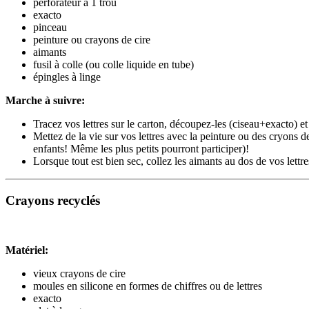
perforateur à 1 trou
exacto
pinceau
peinture ou crayons de cire
aimants
fusil à colle (ou colle liquide en tube)
épingles à linge
Marche à suivre:
Tracez vos lettres sur le carton, découpez-les (ciseau+exacto) e
Mettez de la vie sur vos lettres avec la peinture ou des cryons d
enfants! Même les plus petits pourront participer)!
Lorsque tout est bien sec, collez les aimants au dos de vos lettres
Crayons recyclés
Matériel:
vieux crayons de cire
moules en silicone en formes de chiffres ou de lettres
exacto