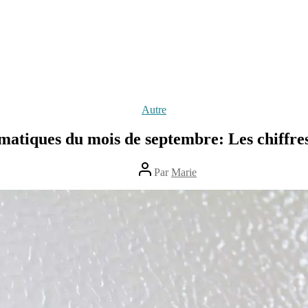
Catégories
Autre
matiques du mois de septembre: Les chiffres 
Auteur
Par
Marie
de
l’article