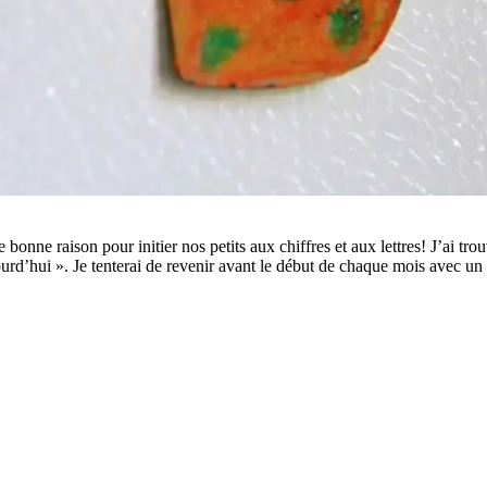
bonne raison pour initier nos petits aux chiffres et aux lettres! J’ai tro
urd’hui ». Je tenterai de revenir avant le début de chaque mois avec un th