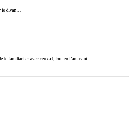
ur le divan…
e le familiariser avec ceux-ci, tout en l’amusant!