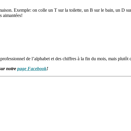
maison. Exemple: on colle un T sur la toilette, un B sur le bain, un D s
es aimantées!
rofessionnel de l’alphabet et des chiffres à la fin du mois, mais plutôt d
sur notre
page Facebook
!