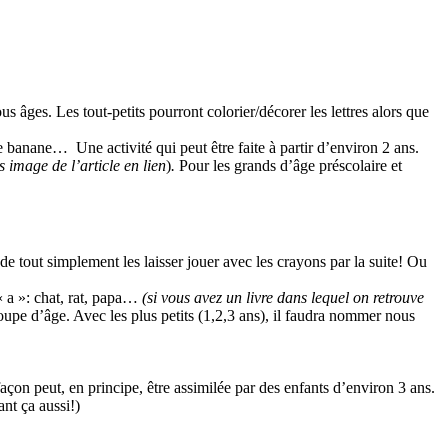
us âges. Les tout-petits pourront colorier/décorer les lettres alors que
ne banane… Une activité qui peut être faite à partir d’environ 2 ans.
s image de l’article en lien
)
.
Pour les grands d’âge préscolaire et
 de tout simplement les laisser jouer avec les crayons par la suite! Ou
« a »: chat, rat, papa…
(si vous avez un livre dans lequel on retrouve
groupe d’âge. Avec les plus petits (1,2,3 ans), il faudra nommer nous
on peut, en principe, être assimilée par des enfants d’environ 3 ans.
ant ça aussi!)