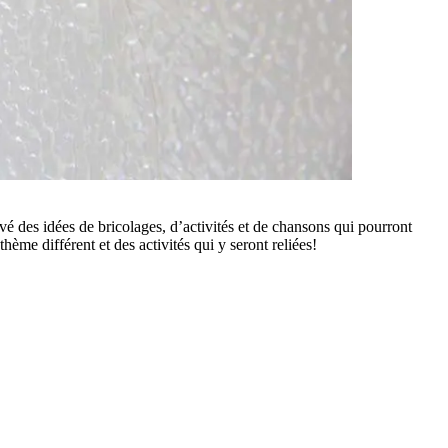
uvé des idées de bricolages, d’activités et de chansons qui pourront
ème différent et des activités qui y seront reliées!