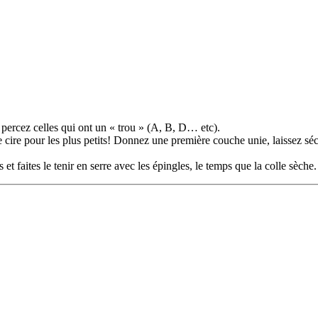
t percez celles qui ont un « trou » (A, B, D… etc).
e cire pour les plus petits! Donnez une première couche unie, laissez séch
 et faites le tenir en serre avec les épingles, le temps que la colle sèche.