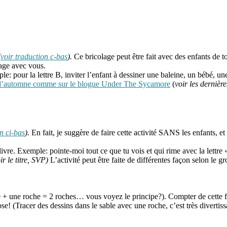
(
voir traduction c-bas
).
Ce bricolage peut être fait avec des enfants de to
lage avec vous.
ple: pour la lettre B, inviter l’enfant à dessiner une baleine, un bébé, u
les d’automne comme sur le blogue Under The Sycamore
(
voir les dernière
n ci-bas
).
En fait, je suggère de faire cette activité SANS les enfants, et
re. Exemple: pointe-moi tout ce que tu vois et qui rime avec la lettre 
r le titre, SVP)
L’activité peut être faite de différentes façon selon le 
 + une roche = 2 roches… vous voyez le principe?). Compter de cette faç
ose! (Tracer des dessins dans le sable avec une roche, c’est très divertiss