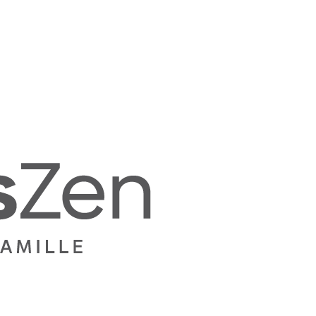
Mamans
Zen