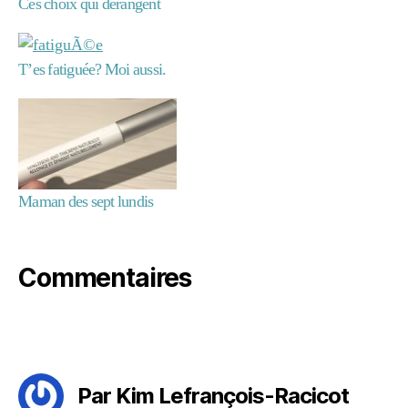
Ces choix qui dérangent
T’es fatiguée? Moi aussi.
Maman des sept lundis
Commentaires
Par Kim Lefrançois-Racicot