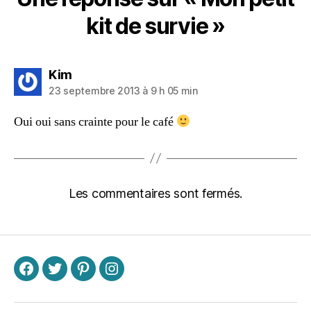
kit de survie »
dit :
Kim
23 septembre 2013 à 9 h 05 min
Oui oui sans crainte pour le café
Les commentaires sont fermés.
F
T
P
I