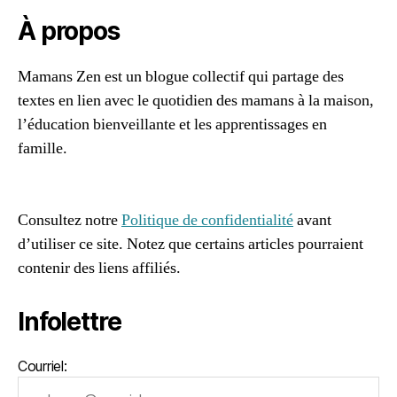
À propos
Mamans Zen est un blogue collectif qui partage des
textes en lien avec le quotidien des mamans à la maison,
l’éducation bienveillante et les apprentissages en
famille.
96661ca85ce2ff813ec1e375938f8fc6cb47286e5401dbf7
af
Consultez notre
Politique de confidentialité
avant
d’utiliser ce site. Notez que certains articles pourraient
contenir des liens affiliés.
Infolettre
Courriel: