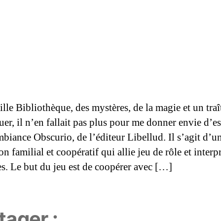
lle Bibliothèque, des mystères, de la magie et un traî
er, il n’en fallait pas plus pour me donner envie d’es
mbiance Obscurio, de l’éditeur Libellud. Il s’agit d’u
n familial et coopératif qui allie jeu de rôle et interp
s. Le but du jeu est de coopérer avec […]
tager :