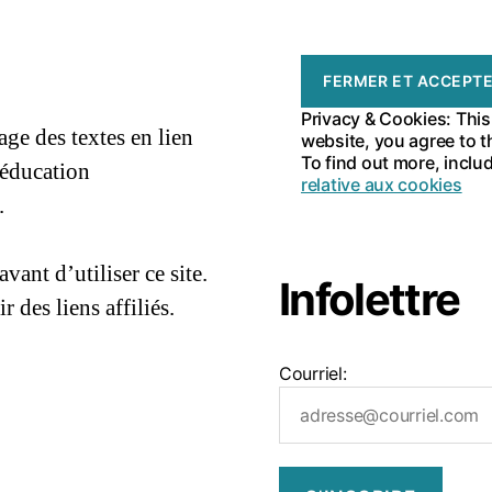
Privacy & Cookies: This
ge des textes en lien
website, you agree to t
To find out more, inclu
’éducation
relative aux cookies
.
86e5401dbf7af
avant d’utiliser ce site.
Infolettre
 des liens affiliés.
Courriel: