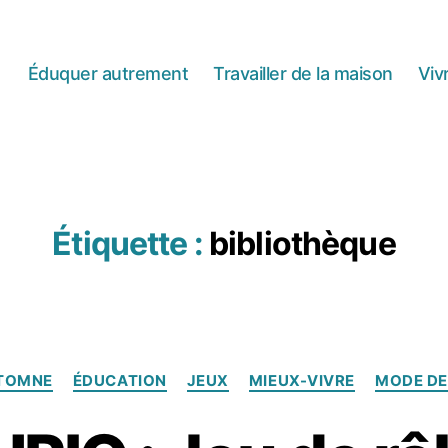
Éduquer autrement
Travailler de la maison
Viv
Étiquette :
bibliothèque
Catégories
TOMNE
ÉDUCATION
JEUX
MIEUX-VIVRE
MODE DE