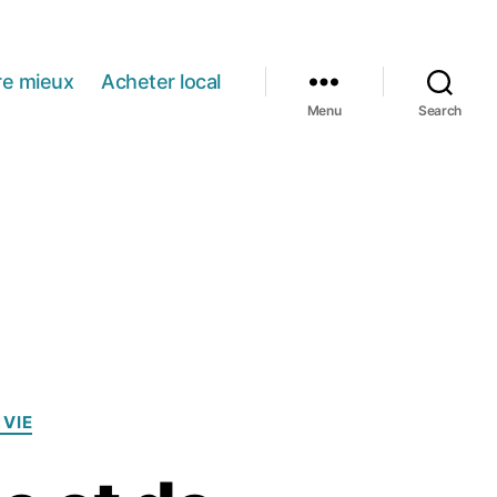
re mieux
Acheter local
Menu
Search
 VIE