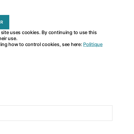
 site uses cookies. By continuing to use this
heir use.
ding how to control cookies, see here:
Politique