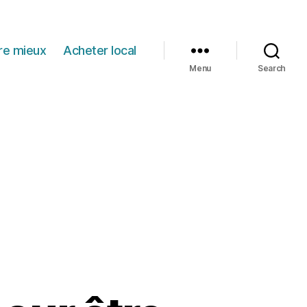
re mieux
Acheter local
Menu
Search