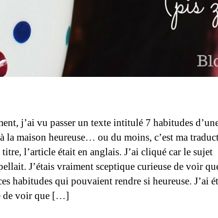
nt, j’ai vu passer un texte intitulé 7 habitudes d’un
 la maison heureuse… ou du moins, c’est ma traduc
 titre, l’article était en anglais. J’ai cliqué car le sujet
ellait. J’étais vraiment sceptique curieuse de voir qu
ces habitudes qui pouvaient rendre si heureuse. J’ai é
e de voir que […]