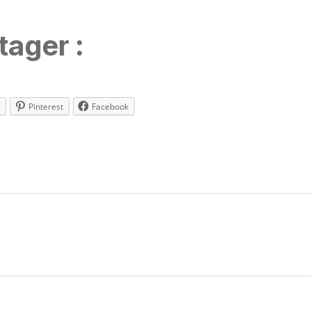
tager :
Pinterest
Facebook
es