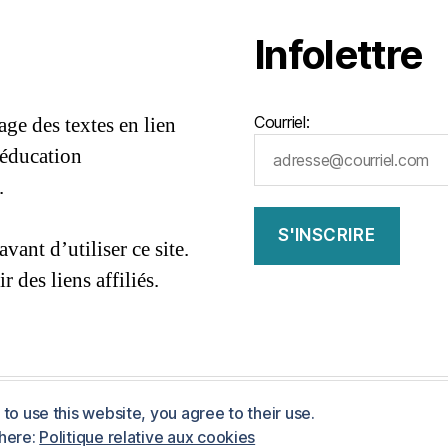
Infolettre
ge des textes en lien
Courriel:
’éducation
.
86e5401dbf7af
avant d’utiliser ce site.
 des liens affiliés.
to use this website, you agree to their use.
ess
 here:
Politique relative aux cookies