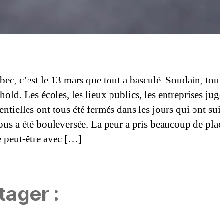
ec, c’est le 13 mars que tout a basculé. Soudain, tout
hold. Les écoles, les lieux publics, les entreprises jug
ntielles ont tous été fermés dans les jours qui ont su
tous a été bouleversée. La peur a pris beaucoup de pla
e peut-être avec […]
tager :