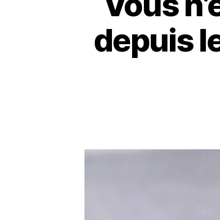
Vous n’ê
depuis le