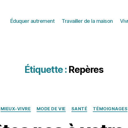
Éduquer autrement
Travailler de la maison
Viv
Étiquette :
Repères
Catégories
MIEUX-VIVRE
MODE DE VIE
SANTÉ
TÉMOIGNAGES