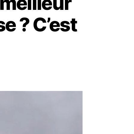
 meilleur
se ? C’est