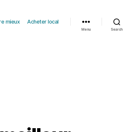
re mieux
Acheter local
Menu
Search