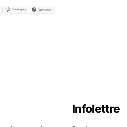
Pinterest
Facebook
es
Infolettre