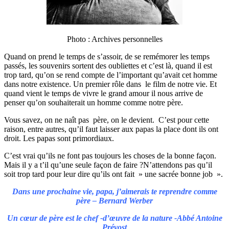
Photo : Archives personnelles
Quand on prend le temps de s’assoir, de se remémorer les temps
passés, les souvenirs sortent des oubliettes et c’est là, quand il est
trop tard, qu’on se rend compte de l’important qu’avait cet homme
dans notre existence. Un premier rôle dans le film de notre vie. Et
quand vient le temps de vivre le grand amour il nous arrive de
penser qu’on souhaiterait un homme comme notre père.
Vous savez, on ne naît pas père, on le devient. C’est pour cette
raison, entre autres, qu’il faut laisser aux papas la place dont ils ont
droit. Les papas sont primordiaux.
C’est vrai qu’ils ne font pas toujours les choses de la bonne façon.
Mais il y a t’il qu’une seule façon de faire ?N’attendons pas qu’il
soit trop tard pour leur dire qu’ils ont fait » une sacrée bonne job ».
Dans une prochaine vie, papa, j’aimerais te reprendre comme
père – Bernard Werber
Un cœur de père est le chef -d’œuvre de la nature -Abbé Antoine
Prévost