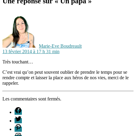
Une réponse sur « Un papa »
dit :
Marie-Eve Boudreault
13 février 2014 à 17 h 31 min
Très touchant…
C’est vrai qu’on peut souvent oublier de prendre le temps pour se
rendre compte et laisser la place aux héros de nos vies, merci de le
rappeler.
Les commentaires sont fermés.
F
T
P
I