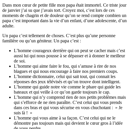
Dans mon cœur de petite fille mon papa était immortel. Ce triste jour
de janvier j’ai su que j’avais tort. Croyez moi, c’est lors de ces
moments de chagrin et de douleur qu’on se rend compte combien un
papa c’est important dans la vie d’un enfant, d’une adolescente, d’un
adulte.
Un papa c’est tellement de choses. C’est plus qu’une personne
familière ou qu’un géniteur. Un papa c’est :
L’homme courageux derrière qui on peut se cacher mais c’est
aussi lui qui nous pousse à se dépasser et à donner le meilleur
de soi.
L’homme qui aime faire le fou, qui s’amuse à rire de nos
blagues et qui nous encourage à faire nos premiers coups.
L’homme dictionnaire, celui qui sait tout, qui connait les
réponses des jeux télévisés et qu’on trouve dont intelligent.
L’homme qui guide notre vie comme le phare qui guide les
bateaux et qui veille à ce qu’on garde toujours le cap.
L’homme qui n’y comprend rien de nos petits problèmes mais
qui s’efforce de ne rien paraître. C’est celui qui vous prends
dans ces bras et qui vous sécurise en vous chuchotant : » Je
suis là ! »
L’homme qui vous aime à sa façon. C’est celui qui ne le
démontre pas toujours mais qui devient le cœur gros à l’idée
de vous perdre.