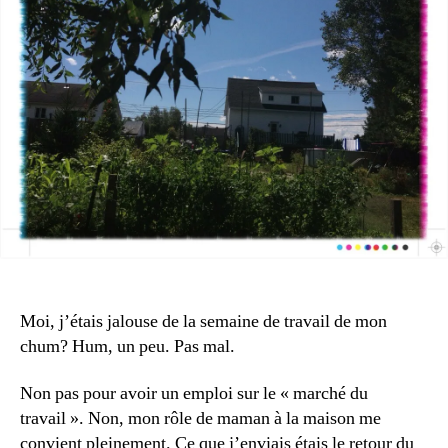
zen?
Moi, j’étais jalouse de la semaine de travail de mon
chum? Hum, un peu. Pas mal.
Non pas pour avoir un emploi sur le « marché du
travail ». Non, mon rôle de maman à la maison me
convient pleinement. Ce que j’enviais étais le retour du