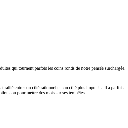
 adultes qui tournent parfois les coins ronds de notre pensée surchargée.
 tiraillé entre son côté rationnel et son côté plus impulsif. Il a parfois
ions ou pour mettre des mots sur ses tempêtes.