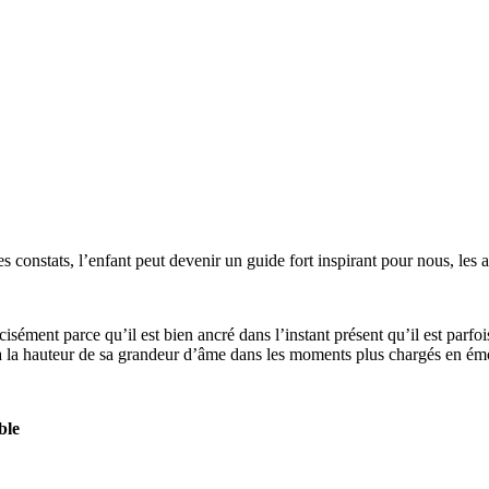
es constats, l’enfant peut devenir un guide fort inspirant pour nous, les
écisément parce qu’il est bien ancré dans l’instant présent qu’il est parfois
a hauteur de sa grandeur d’âme dans les moments plus chargés en émot
ble