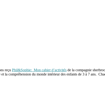
ons reçu
Phil&Sophie: Mon cahier d’activités
de la compagnie sherbro
 et la compréhension du monde intérieur des enfants de 3 à 7 ans. Chaq