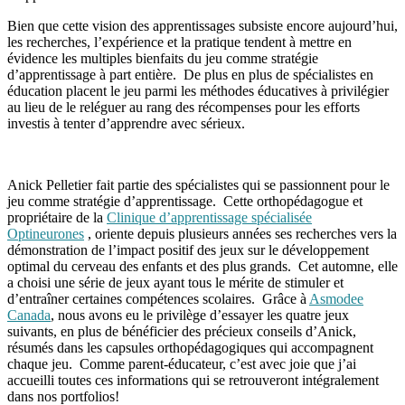
Bien que cette vision des apprentissages subsiste encore aujourd’hui,
les recherches, l’expérience et la pratique tendent à mettre en
évidence les multiples bienfaits du jeu comme stratégie
d’apprentissage à part entière. De plus en plus de spécialistes en
éducation placent le jeu parmi les méthodes éducatives à privilégier
au lieu de le reléguer au rang des récompenses pour les efforts
investis à tenter d’apprendre avec sérieux.
Anick Pelletier fait partie des spécialistes qui se passionnent pour le
jeu comme stratégie d’apprentissage. Cette orthopédagogue et
propriétaire de la
Clinique d’apprentissage spécialisée
Optineurones
, oriente depuis plusieurs années ses recherches vers la
démonstration de l’impact positif des jeux sur le développement
optimal du cerveau des enfants et des plus grands. Cet automne, elle
a choisi une série de jeux ayant tous le mérite de stimuler et
d’entraîner certaines compétences scolaires. Grâce à
Asmodee
Canada
, nous avons eu le privilège d’essayer les quatre jeux
suivants, en plus de bénéficier des précieux conseils d’Anick,
résumés dans les capsules orthopédagogiques qui accompagnent
chaque jeu. Comme parent-éducateur, c’est avec joie que j’ai
accueilli toutes ces informations qui se retrouveront intégralement
dans nos portfolios!