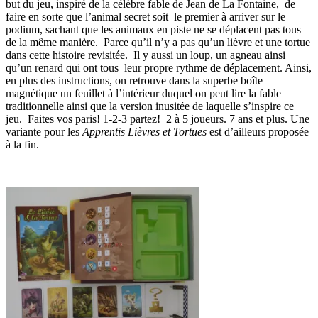
but du jeu, inspiré de la célèbre fable de Jean de La Fontaine, de
faire en sorte que l’animal secret soit le premier à arriver sur le
podium, sachant que les animaux en piste ne se déplacent pas tous
de la même manière. Parce qu’il n’y a pas qu’un lièvre et une tortue
dans cette histoire revisitée. Il y aussi un loup, un agneau ainsi
qu’un renard qui ont tous leur propre rythme de déplacement. Ainsi,
en plus des instructions, on retrouve dans la superbe boîte
magnétique un feuillet à l’intérieur duquel on peut lire la fable
traditionnelle ainsi que la version inusitée de laquelle s’inspire ce
jeu. Faites vos paris! 1-2-3 partez! 2 à 5 joueurs. 7 ans et plus. Une
variante pour les
Apprentis Lièvres et Tortues
est d’ailleurs proposée
à la fin.