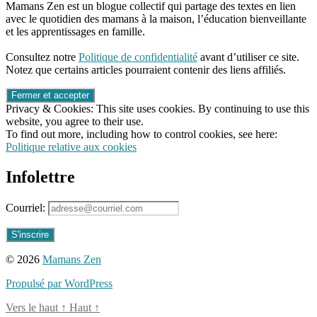
Mamans Zen est un blogue collectif qui partage des textes en lien
avec le quotidien des mamans à la maison, l’éducation bienveillante
et les apprentissages en famille.
96661ca85ce2ff813ec1e375938f8fc6cb47286e5401dbf7af
Consultez notre
Politique de confidentialité
avant d’utiliser ce site.
Notez que certains articles pourraient contenir des liens affiliés.
Privacy & Cookies: This site uses cookies. By continuing to use this
website, you agree to their use.
To find out more, including how to control cookies, see here:
Politique relative aux cookies
Infolettre
Courriel:
© 2026
Mamans Zen
Propulsé par WordPress
Vers le haut
↑
Haut
↑