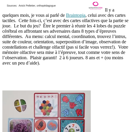
Il y a
quelques mois, je vous ai parlé de
Braintopia
, celui avec des cartes
tactiles. Cette fois-ci, c’est avec des cartes olfactives que la partie se
joue. Le but du jeu? Être le premier à réunir les 4 lobes du puzzle
cérébral en affrontant ses adversaires dans 8 types d’épreuves
différentes. Au menu: calcul mental, coordination, trouvez l’intrus,
suite de couleur, orientation, superposition d’image, observation de
constellations et challenge olfactif (pas si facile vous verrez!). Votre
mémoire olfactive sera mise à l’épreuve, tout comme votre sens de
l’observation. Plaisir garanti! 2 à 6 joueurs. 8 ans et + (ou moins
avec un peu d’aide).