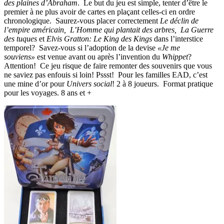
des plaines d’Abraham
. Le but du jeu est simple, tenter d’être le
premier à ne plus avoir de cartes en plaçant celles-ci en ordre
chronologique. Saurez-vous placer correctement
Le déclin de
l’empire américain, L’Homme qui plantait des arbres, La Guerre
des tuques
et
Elvis Gratton: Le King des Kings
dans l’interstice
temporel? Savez-vous si l’adoption de la devise
«Je me
souviens»
est venue avant ou après l’invention du
Whippet
?
Attention! Ce jeu risque de faire remonter des souvenirs que vous
ne saviez pas enfouis si loin! Pssst! Pour les familles EAD, c’est
une mine d’or pour
Univers social
! 2 à 8 joueurs. Format pratique
pour les voyages. 8 ans et +