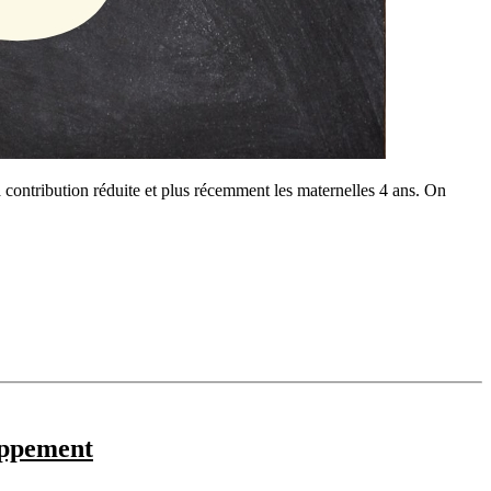
à contribution réduite et plus récemment les maternelles 4 ans. On
loppement