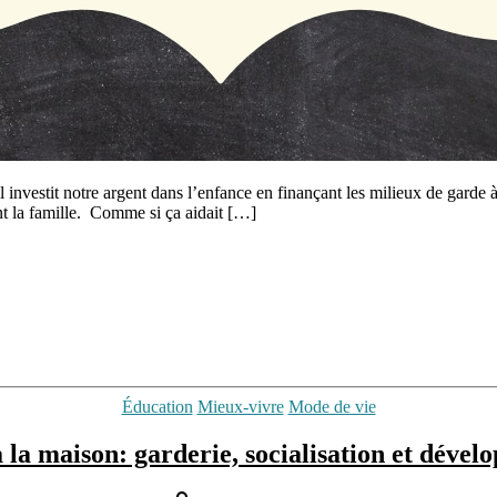
 investit notre argent dans l’enfance en finançant les milieux de garde 
dant la famille. Comme si ça aidait […]
Catégories
Éducation
Mieux-vivre
Mode de vie
 la maison: garderie, socialisation et déve