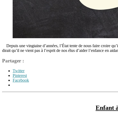
Depuis une vingtaine d’années, l’État tente de nous faire croire qu’il
dirait qu’il ne vient pas à l’esprit de nos élus d’aider l’enfance en ai
Partager :
Twitter
Pinterest
Facebook
Étiquettes
communauté
,
écosystème
,
Enfant à
enfance
,
famille
,