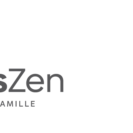
Mamans
Zen