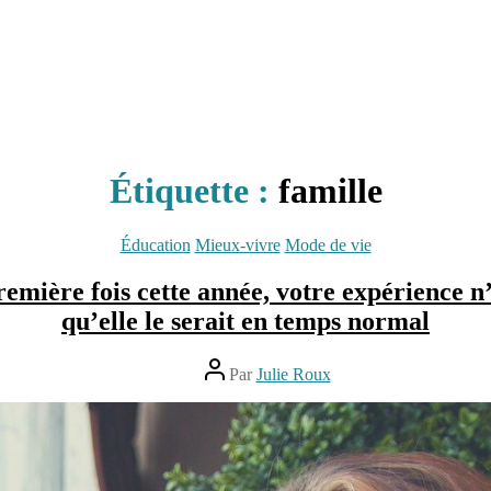
Étiquette :
famille
Catégories
Éducation
Mieux-vivre
Mode de vie
 première fois cette année, votre expérience 
qu’elle le serait en temps normal
Auteur
Par
Julie Roux
de
l’article