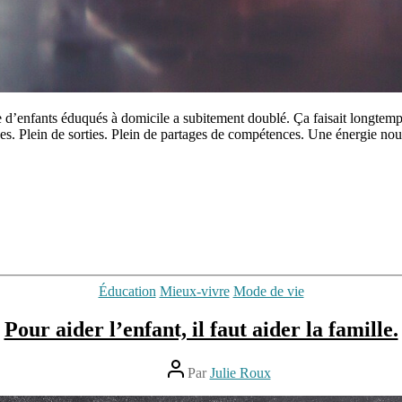
re d’enfants éduqués à domicile a subitement doublé. Ça faisait longtemp
ences. Plein de sorties. Plein de partages de compétences. Une énergie n
Catégories
Éducation
Mieux-vivre
Mode de vie
Pour aider l’enfant, il faut aider la famille.
Auteur
Par
Julie Roux
de
l’article