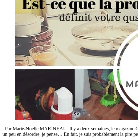
Par Marie-Noelle MARINEAU. Il y a deux semaines, le magazine Châtela
un peu en désordre, je pense… En fait, je suis probablement la pire p