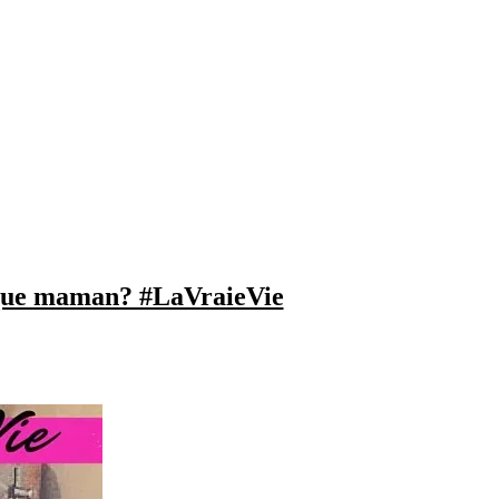
nt que maman? #LaVraieVie