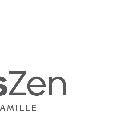
Mamans
Zen