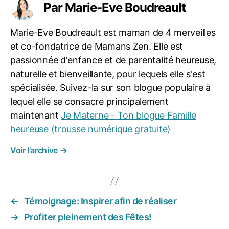
a
Par Marie-Eve Boudreault
m
ill
Marie-Eve Boudreault est maman de 4 merveilles
e
et co-fondatrice de Mamans Zen. Elle est
passionnée d'enfance et de parentalité heureuse,
naturelle et bienveillante, pour lequels elle s'est
spécialisée. Suivez-la sur son blogue populaire à
lequel elle se consacre principalement
maintenant
Je Materne - Ton blogue Famille
heureuse (trousse numérique gratuite)
Voir l’archive
→
←
Témoignage: Inspirer afin de réaliser
→
Profiter pleinement des Fêtes!