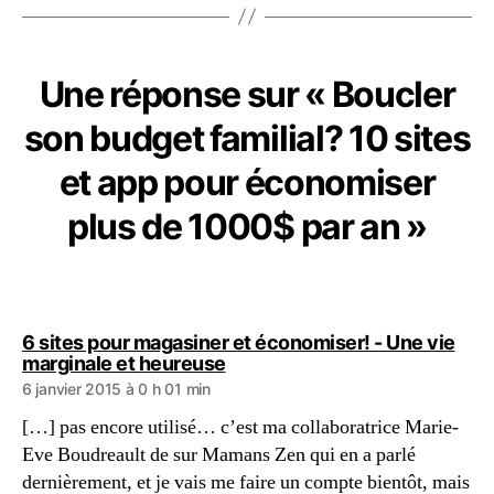
Une réponse sur « Boucler
son budget familial? 10 sites
et app pour économiser
plus de 1000$ par an »
6 sites pour magasiner et économiser! - Une vie
dit :
marginale et heureuse
6 janvier 2015 à 0 h 01 min
[…] pas encore utilisé… c’est ma collaboratrice Marie-
Eve Boudreault de sur Mamans Zen qui en a parlé
dernièrement, et je vais me faire un compte bientôt, mais