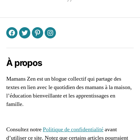
F
T
P
I
À propos
Mamans Zen est un blogue collectif qui partage des
textes en lien avec le quotidien des mamans à la maison,
l’éducation bienveillante et les apprentissages en
famille.
96661ca85ce2ff813ec1e375938f8fc6cb47286e5401dbf7
af
Consultez notre
Politique de confidentialité
avant
d’utiliser ce site. Notez que certains articles pourraient