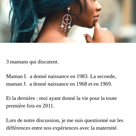
3 mamans qui discutent.
Maman I. a donné naissance en 1983. La seconde,
maman J. a donné naissance en 1968 et en 1969.
Et la dernière : moi ayant donné la vie pour la toute
première fois en 2011.
Lors de notre discussion, je me suis questionné sur les
différences entre nos expériences avec la maternité.