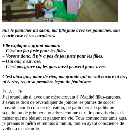
Sur le plancher du salon, ma fille joue avec ses pouliches, son
écurie rose et ses cavalières.
Elle explique à grand-maman:
– C’est un jeu juste pour les filles.
– Voyons donc, il n’y a pas de jeu juste pour les filles.
– Oui oui, c’est rose.
– C’est pas grave ça, les gars aussi peuvent jouer avec.
C’est ainsi que, mine de rien, ma grande qui ne sait encore ni lire,
ni écrire, reçut sa première leçon de féminisme.
ÉGALITÉ
J’ai grandi ainsi, avec une mère croyant à l’égalité filles-garçons.
J’avais le droit de revendiquer de joindre les parties de soccer
masculin sur la cour de récréation, de participer à la politique
scolaire ou de grimper aux arbres comme eux. Je pouvais choisir le
métier qui me plaisait et gagner ma vie. Tous comme mes amis gars,
je prenais le métro et rentrais à minuit, tout en ayant conscience de
veiller à ma sécurité.