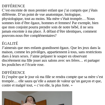
DIFFÉRENCE
C’est enceinte de mon premier enfant que j’ai compris que j’étais
différente. D’un point de vue anatomique, biologique,
physiologique, tout au moins. Ma mère s’était trompée… Nous
sommes loin d’être égaux, hommes et femmes! Par exemple, bien
que mon conjoint pourra prendre soin de notre bébé, il ne sera
jamais enceinte à ma place. À défaut d’être identiques, comment
pouvons-nous être complémentaires?
ÉGALITÉ
J’aimerais que mes enfants grandissent égaux. Que les jeux dans la
maison, comme les privilèges, appartiennent à tous, sans restrictions
dues à leurs sexes. J’aime préparer le souper en observant
discrètement ma fille jouer aux salons avec ses frères… et partager
les pouliches et l’écurie rose.
DIFFÉRENCE
Et j’espère que le jour où ma fille se rendra compte que sa mère s’est
trompée… elle saura qu’elle a autant de valeur qu’un garçon et que,
contre et malgré tout, « c’est elle, la plus forte. »