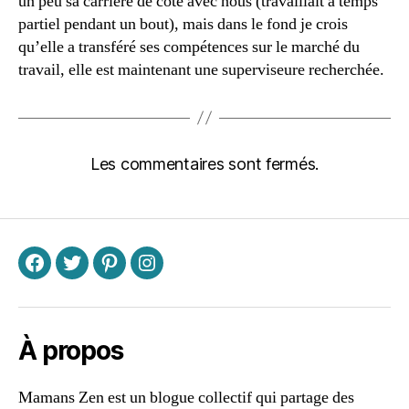
un peu sa carrière de côté avec nous (travaillait à temps
partiel pendant un bout), mais dans le fond je crois
qu’elle a transféré ses compétences sur le marché du
travail, elle est maintenant une superviseure recherchée.
Les commentaires sont fermés.
F
T
P
I
À propos
Mamans Zen est un blogue collectif qui partage des