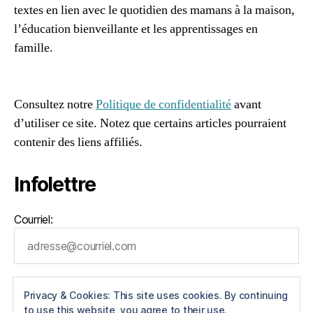
textes en lien avec le quotidien des mamans à la maison,
l’éducation bienveillante et les apprentissages en
famille.
96661ca85ce2ff813ec1e375938f8fc6cb47286e5401dbf7
af
Consultez notre
Politique de confidentialité
avant
d’utiliser ce site. Notez que certains articles pourraient
contenir des liens affiliés.
Infolettre
Courriel:
Privacy & Cookies: This site uses cookies. By continuing
to use this website, you agree to their use.