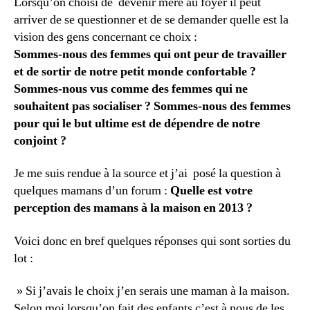
Lorsqu’on choisi de devenir mère au foyer il peut
arriver de se questionner et de se demander quelle est la
vision des gens concernant ce choix :
Sommes-nous des femmes qui ont peur de travailler
et de sortir de notre petit monde confortable ?
Sommes-nous vus comme des femmes qui ne
souhaitent pas socialiser ? Sommes-nous des femmes
pour qui le but ultime est de dépendre de notre
conjoint ?
Je me suis rendue à la source et j’ai posé la question à
quelques mamans d’un forum :
Quelle est votre
perception des mamans à la maison en 2013 ?
Voici donc en bref quelques réponses qui sont sorties du
lot :
» Si j’avais le choix j’en serais une maman à la maison.
Selon moi lorsqu’on fait des enfants c’est à nous de les