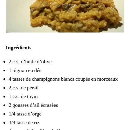
Ingrédients
2 c.s. d’huile d’olive
1 oignon en dés
4 tasses de champignons blancs coupés en morceaux
2 c.s. de persil
1 c.s. de thym
2 gousses d’ail écrasées
1/4 tasse d’orge
3/4 tasse de riz