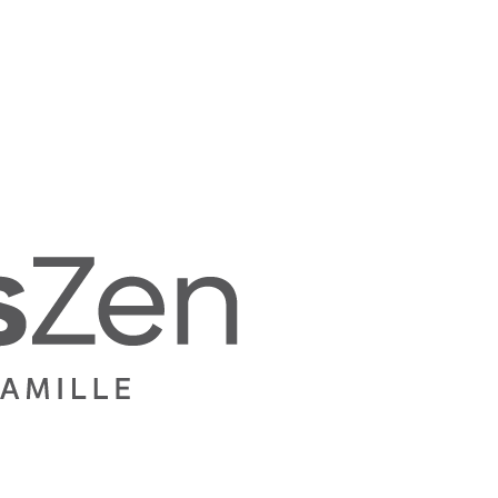
Mamans
Zen