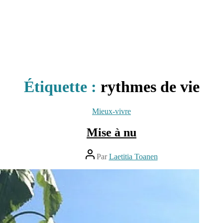
Étiquette :
rythmes de vie
Catégories
Mieux-vivre
Mise à nu
Auteur
Par
Laetitia Toanen
de
l’article