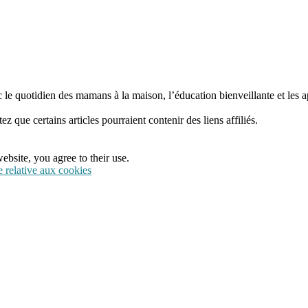
 le quotidien des mamans à la maison, l’éducation bienveillante et les a
tez que certains articles pourraient contenir des liens affiliés.
ebsite, you agree to their use.
e relative aux cookies