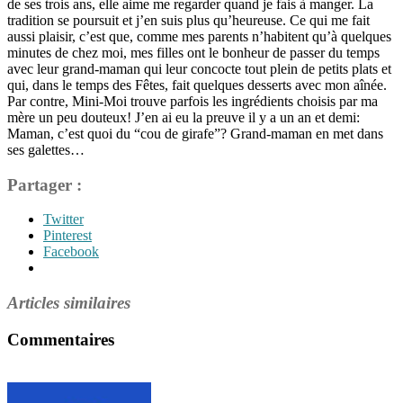
de ses trois ans, elle aime me regarder quand je fais à manger. La
tradition se poursuit et j’en suis plus qu’heureuse. Ce qui me fait
aussi plaisir, c’est que, comme mes parents n’habitent qu’à quelques
minutes de chez moi, mes filles ont le bonheur de passer du temps
avec leur grand-maman qui leur concocte tout plein de petits plats et
qui, dans le temps des Fêtes, fait quelques desserts avec mon aînée.
Par contre, Mini-Moi trouve parfois les ingrédients choisis par ma
mère un peu douteux! J’en ai eu la preuve il y a un an et demi:
Maman, c’est quoi du “cou de girafe”? Grand-maman en met dans
ses galettes…
Partager :
Twitter
Pinterest
Facebook
Articles similaires
Commentaires