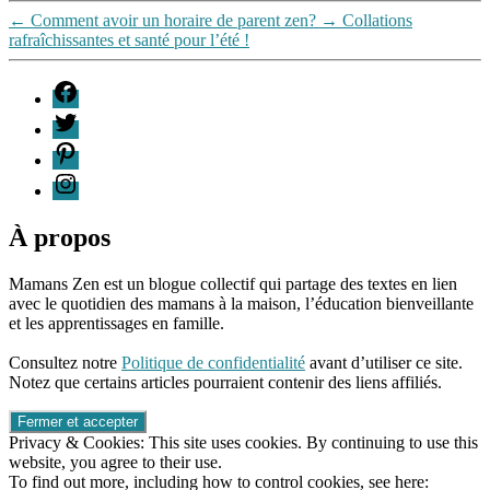
←
Comment avoir un horaire de parent zen?
→
Collations
rafraîchissantes et santé pour l’été !
F
T
P
I
À propos
Mamans Zen est un blogue collectif qui partage des textes en lien
avec le quotidien des mamans à la maison, l’éducation bienveillante
et les apprentissages en famille.
96661ca85ce2ff813ec1e375938f8fc6cb47286e5401dbf7af
Consultez notre
Politique de confidentialité
avant d’utiliser ce site.
Notez que certains articles pourraient contenir des liens affiliés.
Privacy & Cookies: This site uses cookies. By continuing to use this
website, you agree to their use.
To find out more, including how to control cookies, see here: