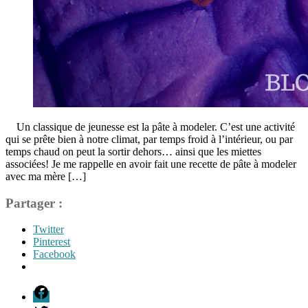
Un classique de jeunesse est la pâte à modeler. C’est une activité
qui se prête bien à notre climat, par temps froid à l’intérieur, ou par
temps chaud on peut la sortir dehors… ainsi que les miettes
associées! Je me rappelle en avoir fait une recette de pâte à modeler
avec ma mère […]
Partager :
Twitter
Pinterest
Facebook
Étiquettes
F
activité