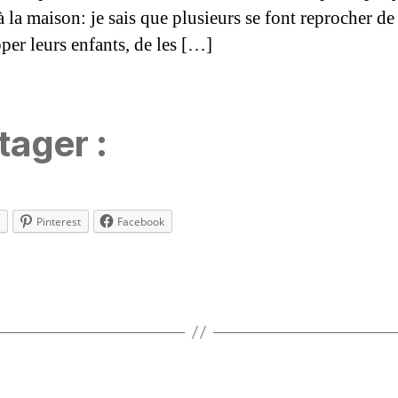
à la maison: je sais que plusieurs se font reprocher de
per leurs enfants, de les […]
tager :
Pinterest
Facebook
es