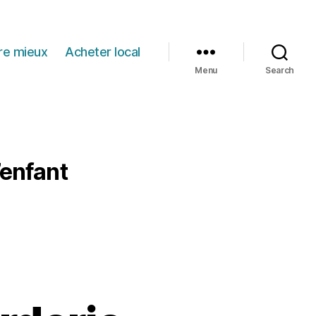
re mieux
Acheter local
Menu
Search
’enfant