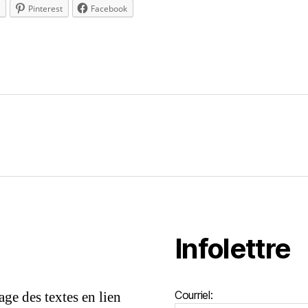
Pinterest
Facebook
es
Infolettre
ge des textes en lien
Courriel: