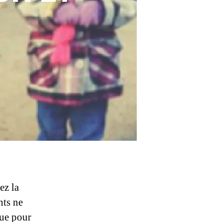
ez la
nts ne
que pour