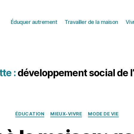
Éduquer autrement
Travailler de la maison
Viv
te :
développement social de l
Catégories
ÉDUCATION
MIEUX-VIVRE
MODE DE VIE