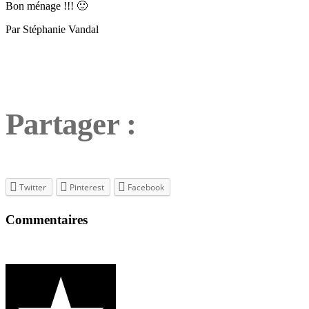
Bon ménage !!! 🙂
Par Stéphanie Vandal
Partager :
Twitter
Pinterest
Facebook
Commentaires
Étiquettes
maison
saine
,