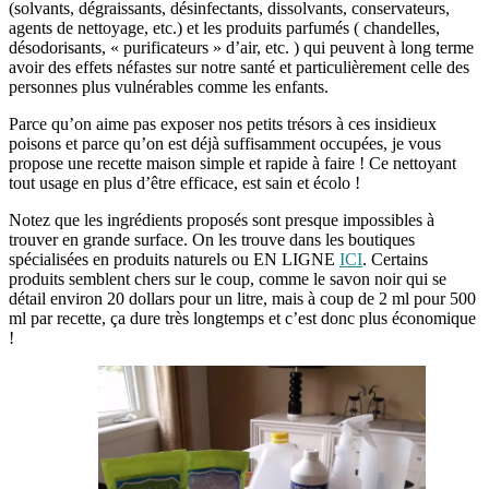
(solvants, dégraissants, désinfectants, dissolvants, conservateurs,
agents de nettoyage, etc.) et les produits parfumés ( chandelles,
désodorisants, « purificateurs » d’air, etc. ) qui peuvent à long terme
avoir des effets néfastes sur notre santé et particulièrement celle des
personnes plus vulnérables comme les enfants.
Parce qu’on aime pas exposer nos petits trésors à ces insidieux
poisons et parce qu’on est déjà suffisamment occupées, je vous
propose une recette maison simple et rapide à faire ! Ce nettoyant
tout usage en plus d’être efficace, est sain et écolo !
Notez que les ingrédients proposés sont presque impossibles à
trouver en grande surface. On les trouve dans les boutiques
spécialisées en produits naturels ou EN LIGNE
ICI
. Certains
produits semblent chers sur le coup, comme le savon noir qui se
détail environ 20 dollars pour un litre, mais à coup de 2 ml pour 500
ml par recette, ça dure très longtemps et c’est donc plus économique
!