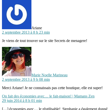
dit :
Ariane
2 septembre 2013 à 8 h 23 min
Je viens de tout trouver sur le site Secrets de menagere!
dit :
Marie Noelle Marineau
2 septembre 2013 à 9 h 08 min
Merci Ariane! Je ne connaissais pas cette boutique, elle est super!
dit :
On fait des économies avec… le fait-maison! | Mamans Zen
29 juin 2014 à 8 h 01 min
[…] économies avec… le réutilisable! Stephanie a également donné