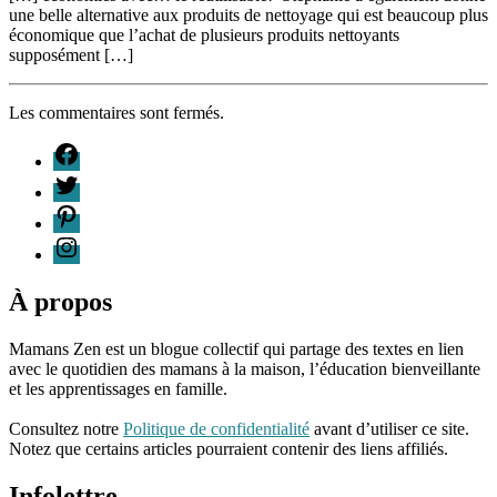
une belle alternative aux produits de nettoyage qui est beaucoup plus
économique que l’achat de plusieurs produits nettoyants
supposément […]
Les commentaires sont fermés.
F
T
P
I
À propos
Mamans Zen est un blogue collectif qui partage des textes en lien
avec le quotidien des mamans à la maison, l’éducation bienveillante
et les apprentissages en famille.
96661ca85ce2ff813ec1e375938f8fc6cb47286e5401dbf7af
Consultez notre
Politique de confidentialité
avant d’utiliser ce site.
Notez que certains articles pourraient contenir des liens affiliés.
Infolettre