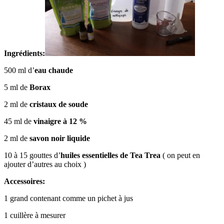
Ingrédients:
500 ml d’
eau chaude
5 ml de
Borax
2 ml de
cristaux de soude
45 ml de
vinaigre à 12 %
2 ml de
savon noir liquide
10 à 15 gouttes d’
huiles essentielles de Tea Trea
( on peut en
ajouter d’autres au choix )
Accessoires:
1 grand contenant comme un pichet à jus
1 cuillère à mesurer